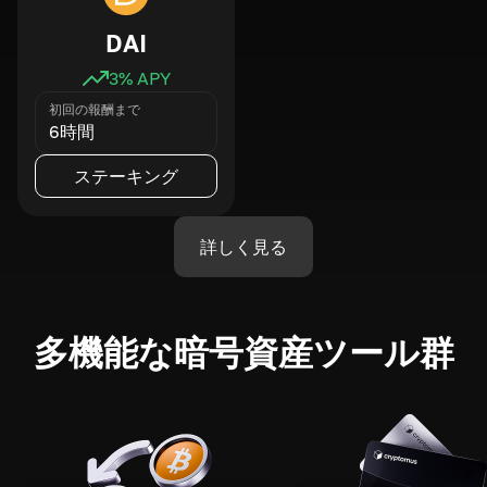
DAI
3
% APY
初回の報酬まで
6時間
ステーキング
詳しく見る
多機能な暗号資産ツール群