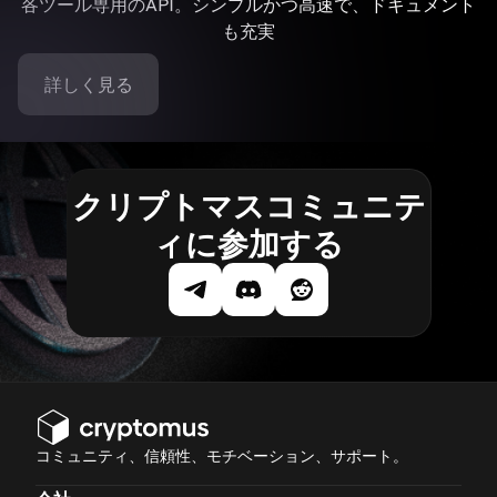
各ツール専用のAPI。シンプルかつ高速で、ドキュメント
も充実
詳しく見る
クリプトマスコミュニテ
ィに参加する
コミュニティ、信頼性、モチベーション、サポート。