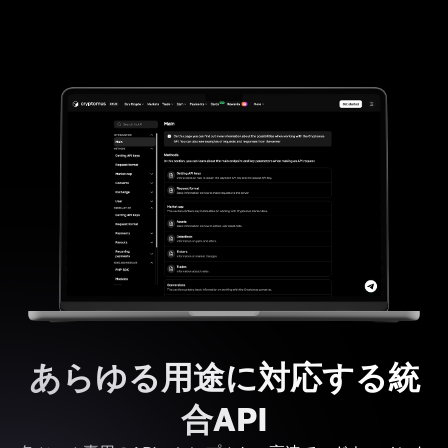
あらゆる用途に対応する統
合API