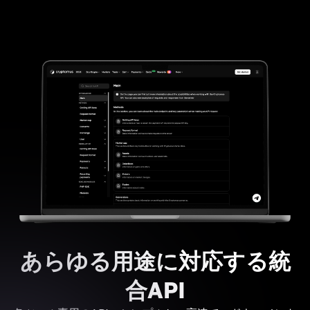
あらゆる用途に対応する統
合API