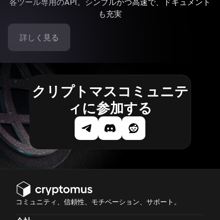
各ツール専用のAPI。シンプルかつ高速で、ドキュメント
も充実
詳しく見る
クリプトマスコミュニテ
ィに参加する
コミュニティ、信頼性、モチベーション、サポート。