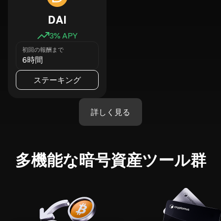
DAI
3
% APY
初回の報酬まで
6時間
ステーキング
詳しく見る
多機能な暗号資産ツール群