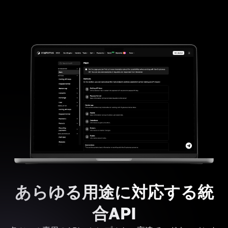
あらゆる用途に対応する統
合API