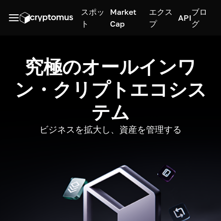
スポッ
Market
エクス
ブロ
API
ト
Cap
プ
グ
究極のオールインワ
ン・クリプトエコシス
テム
ビジネスを拡大し、資産を管理する