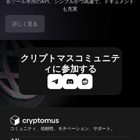
各ツール専用のAPI。シンプルかつ高速で、ドキュメント
も充実
詳しく見る
クリプトマスコミュニテ
ィに参加する
コミュニティ、信頼性、モチベーション、サポート。