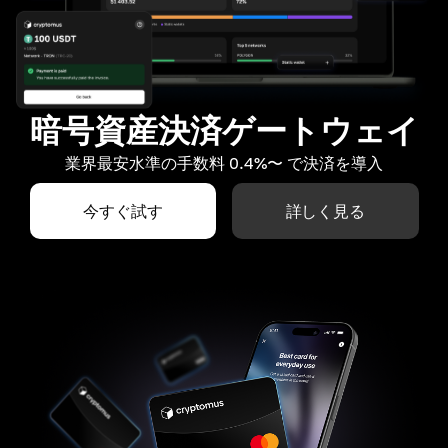
暗号資産決済ゲートウェイ
業界最安水準の手数料 0.4%〜 で決済を導入
今すぐ試す
詳しく見る