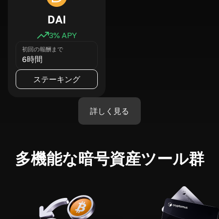
DAI
3
% APY
初回の報酬まで
6時間
ステーキング
詳しく見る
多機能な暗号資産ツール群