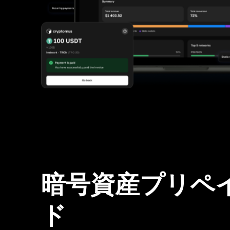
暗号資産プリペ
ド