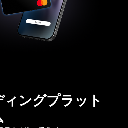
ディングプラット
ム