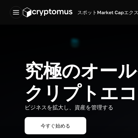
スポット
Market Cap
エク
究極のオール
クリプトエコ
ビジネスを拡大し、資産を管理する
今すぐ始める