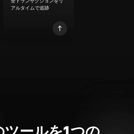
全トランザクションをリ
アルタイムで追跡
のツールを1つの