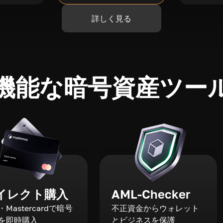
詳しく見る
機能な暗号資産ツー
イレクト購入
AML-Checker
a・Mastercardで暗号
不正資金からウォレット
を即時購入
とビジネスを保護