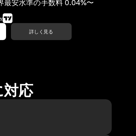
最安水準の手数料 0.04%〜
w
詳しく見る
に対応