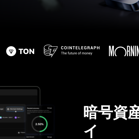
暗号資
イ