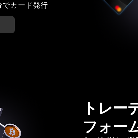
分でカード発行
トレー
フォー