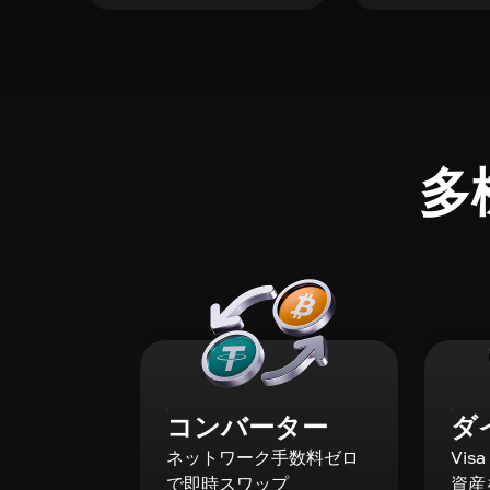
多
コンバーター
ダ
ネットワーク手数料ゼロ
Vis
で即時スワップ
資産