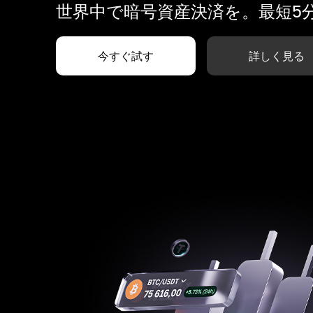
世界中で暗号資産決済を。最短5
今すぐ試す
詳しく見る