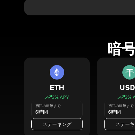
暗
ETH
USD
3
% APY
3
% 
初回の報酬まで
初回の報酬まで
6時間
6時間
ステーキング
ステーキ