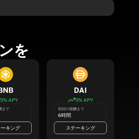
ンを
BNB
DAI
3
% APY
3
% APY
酬まで
初回の報酬まで
6時間
テーキング
ステーキング