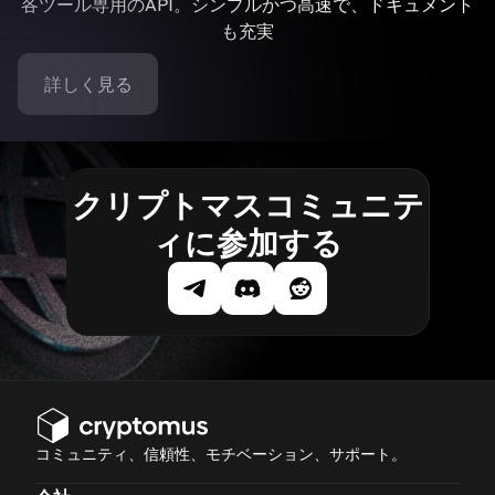
各ツール専用のAPI。シンプルかつ高速で、ドキュメント
も充実
詳しく見る
クリプトマスコミュニテ
ィに参加する
コミュニティ、信頼性、モチベーション、サポート。