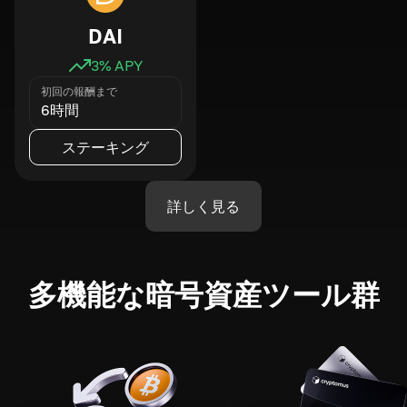
DAI
3
% APY
初回の報酬まで
6時間
ステーキング
詳しく見る
多機能な暗号資産ツール群