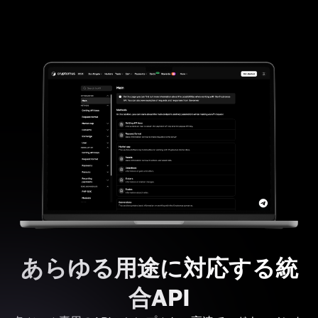
あらゆる用途に対応する統
合API