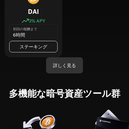
DAI
3
% APY
初回の報酬まで
6時間
ステーキング
詳しく見る
多機能な暗号資産ツール群