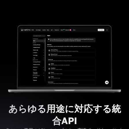
あらゆる用途に対応する統
合API