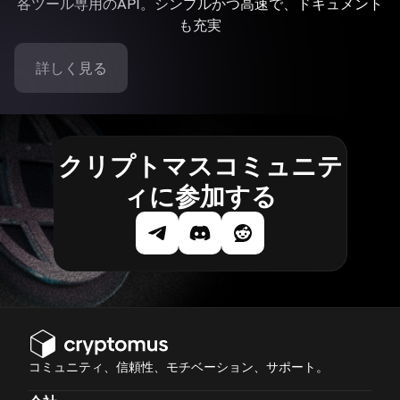
各ツール専用のAPI。シンプルかつ高速で、ドキュメント
も充実
詳しく見る
クリプトマスコミュニテ
ィに参加する
コミュニティ、信頼性、モチベーション、サポート。