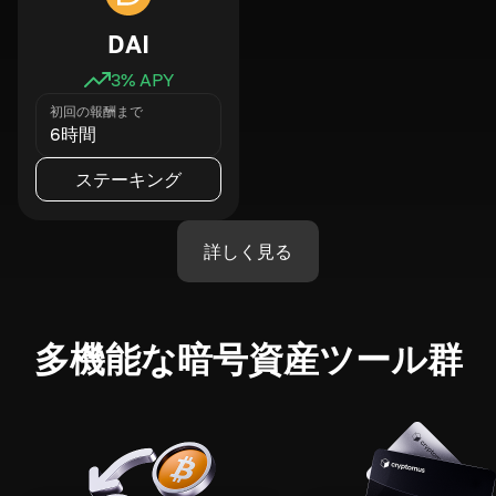
DAI
3
% APY
初回の報酬まで
6時間
ステーキング
詳しく見る
多機能な暗号資産ツール群