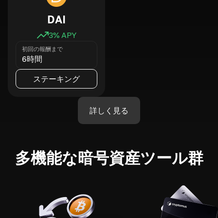
DAI
3
% APY
初回の報酬まで
6時間
ステーキング
詳しく見る
多機能な暗号資産ツール群