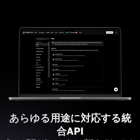
あらゆる用途に対応する統
合API