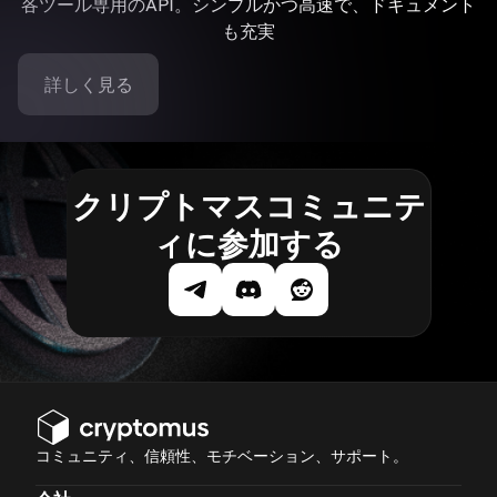
各ツール専用のAPI。シンプルかつ高速で、ドキュメント
も充実
詳しく見る
クリプトマスコミュニテ
ィに参加する
コミュニティ、信頼性、モチベーション、サポート。