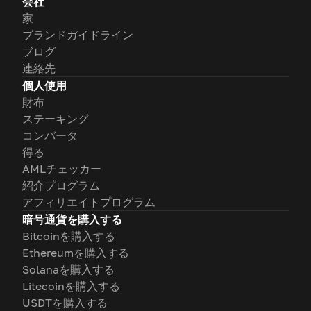
会社
家
ブランドガイドライン
ブログ
連絡先
個人使用
財布
ステーキング
コンバータ
得る
AMLチェッカー
紹介プログラム
アフィリエイトプログラム
暗号通貨を購入する
Bitcoinを購入する
Ethereumを購入する
Solanaを購入する
Litecoinを購入する
USDTを購入する