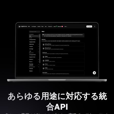
あらゆる用途に対応する統
合API