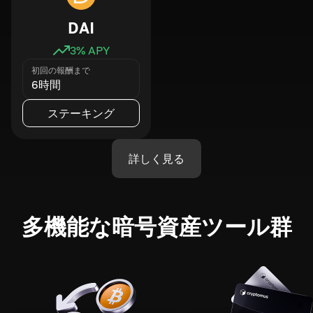
DAI
3
% APY
初回の報酬まで
6時間
ステーキング
詳しく見る
多機能な暗号資産ツール群