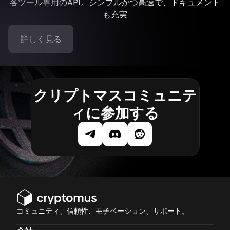
各ツール専用のAPI。シンプルかつ高速で、ドキュメント
も充実
詳しく見る
クリプトマスコミュニテ
ィに参加する
コミュニティ、信頼性、モチベーション、サポート。