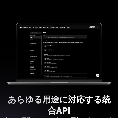
あらゆる用途に対応する統
合API