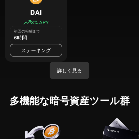
DAI
3
% APY
初回の報酬まで
6時間
ステーキング
詳しく見る
多機能な暗号資産ツール群