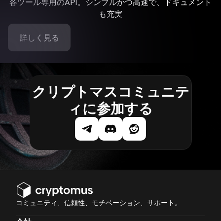
各ツール専用のAPI。シンプルかつ高速で、ドキュメント
も充実
詳しく見る
クリプトマスコミュニテ
ィに参加する
コミュニティ、信頼性、モチベーション、サポート。