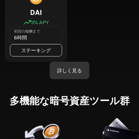
DAI
3
% APY
初回の報酬まで
6時間
ステーキング
詳しく見る
多機能な暗号資産ツール群