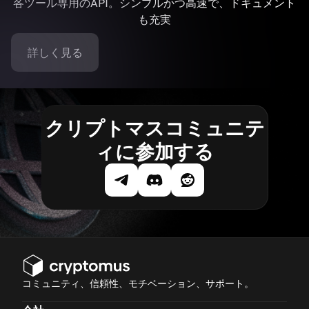
各ツール専用のAPI。シンプルかつ高速で、ドキュメント
も充実
詳しく見る
クリプトマスコミュニテ
ィに参加する
コミュニティ、信頼性、モチベーション、サポート。