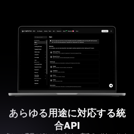
あらゆる用途に対応する統
合API