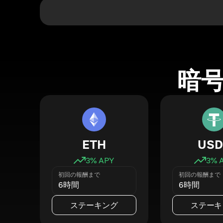
暗
ETH
USD
3
% APY
3
% 
初回の報酬まで
初回の報酬まで
6時間
6時間
ステーキング
ステーキ