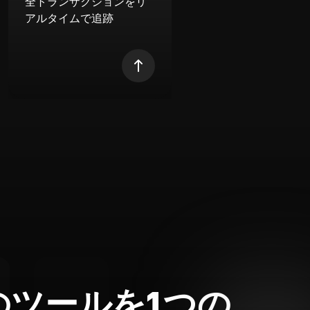
全トランザクションをリ
アルタイムで追跡
のツールを1つの