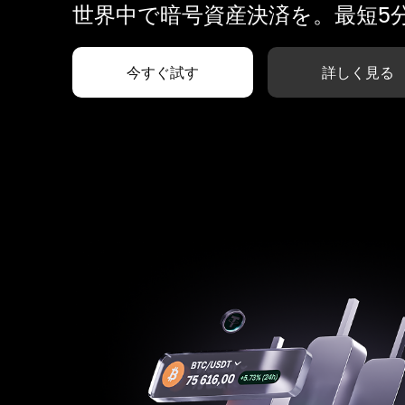
世界中で暗号資産決済を。最短5
今すぐ試す
詳しく見る