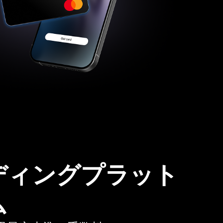
ディングプラット
ム