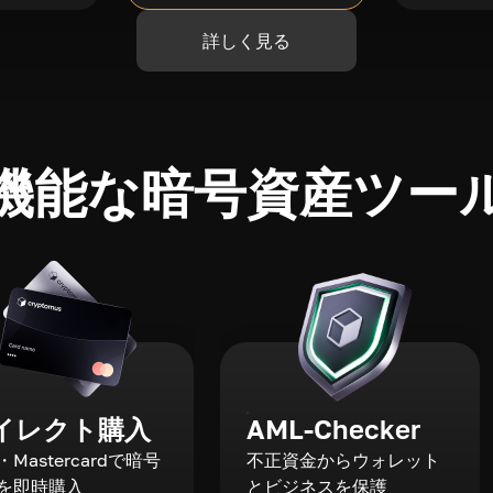
詳しく見る
機能な暗号資産ツー
イレクト購入
AML-Checker
a・Mastercardで暗号
不正資金からウォレット
を即時購入
とビジネスを保護