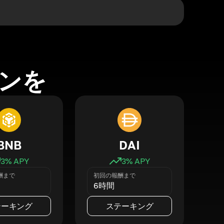
ンを
BNB
DAI
3
% APY
3
% APY
酬まで
初回の報酬まで
6時間
テーキング
ステーキング