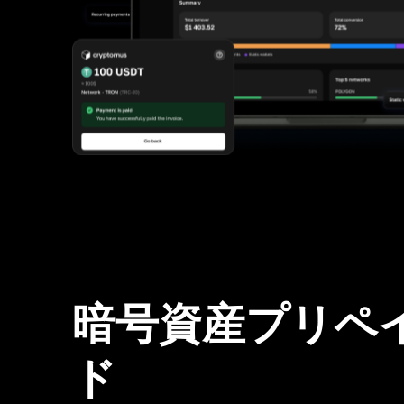
暗号資産プリペ
ド