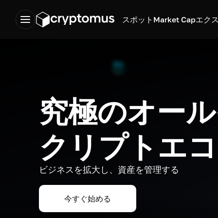
スポット
Market Cap
エク
究極のオール
クリプトエコ
ビジネスを拡大し、資産を管理する
今すぐ始める