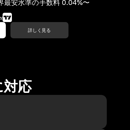
最安水準の手数料 0.04%〜
w
詳しく見る
に対応