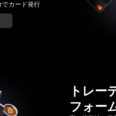
分でカード発行
トレー
フォー