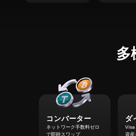
多
コンバーター
ダ
ネットワーク手数料ゼロ
Vis
で即時スワップ
資産