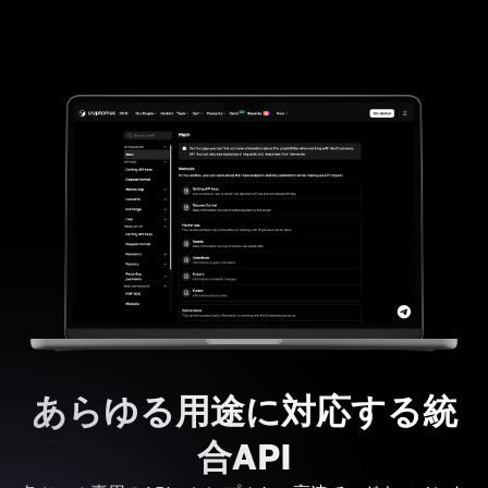
あらゆる用途に対応する統
合API