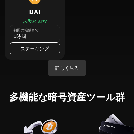
DAI
3
% APY
初回の報酬まで
6時間
ステーキング
詳しく見る
多機能な暗号資産ツール群