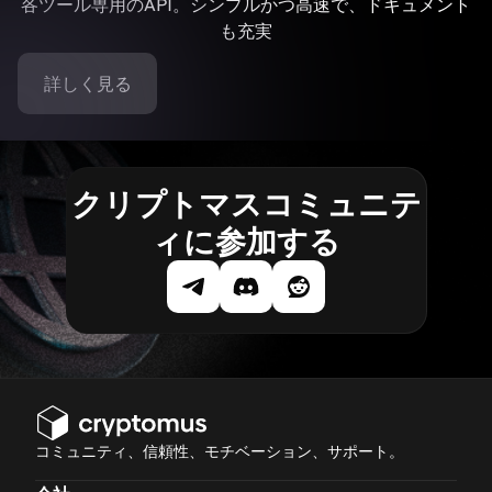
各ツール専用のAPI。シンプルかつ高速で、ドキュメント
も充実
詳しく見る
クリプトマスコミュニテ
ィに参加する
コミュニティ、信頼性、モチベーション、サポート。