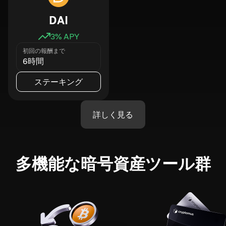
DAI
3
% APY
初回の報酬まで
6時間
ステーキング
詳しく見る
多機能な暗号資産ツール群