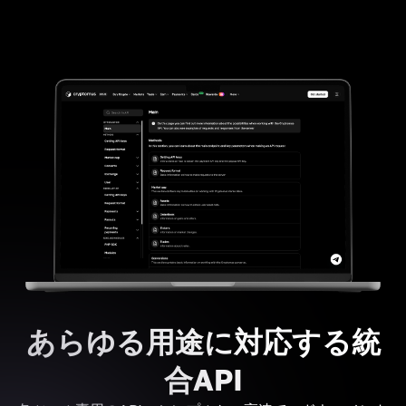
あらゆる用途に対応する統
合API