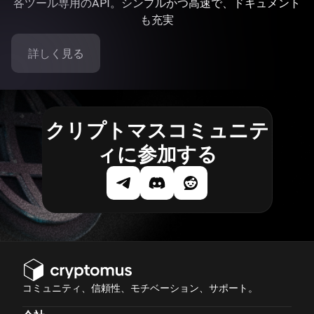
各ツール専用のAPI。シンプルかつ高速で、ドキュメント
も充実
詳しく見る
クリプトマスコミュニテ
ィに参加する
コミュニティ、信頼性、モチベーション、サポート。