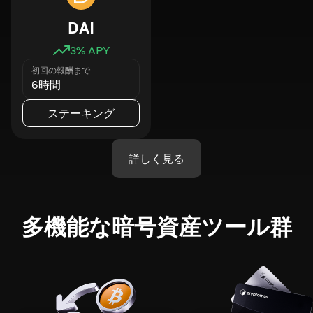
DAI
3
% APY
初回の報酬まで
6時間
ステーキング
詳しく見る
多機能な暗号資産ツール群