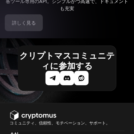
各ツール専用のAPI。シンプルかつ高速で、ドキュメント
も充実
詳しく見る
クリプトマスコミュニテ
ィに参加する
コミュニティ、信頼性、モチベーション、サポート。