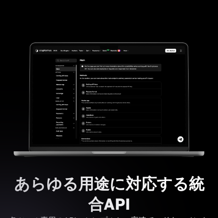
あらゆる用途に対応する統
合API