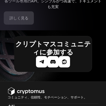
各ツール専用のAPI。シンプルかつ高速で、ドキュメント
も充実
詳しく見る
クリプトマスコミュニテ
ィに参加する
コミュニティ、信頼性、モチベーション、サポート。