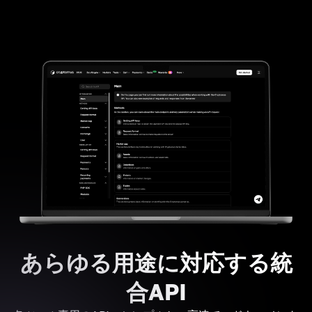
あらゆる用途に対応する統
合API