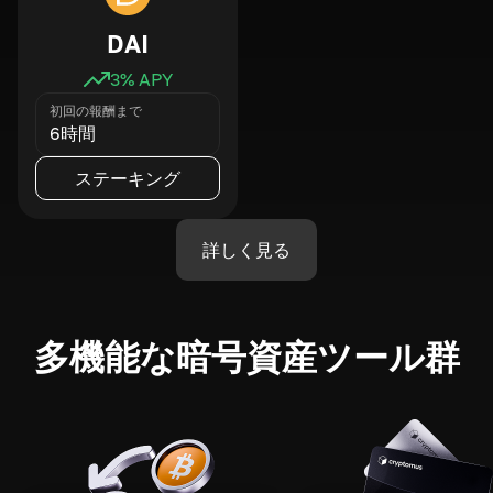
DAI
3
% APY
初回の報酬まで
6時間
ステーキング
詳しく見る
多機能な暗号資産ツール群