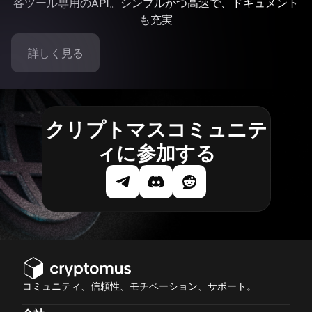
各ツール専用のAPI。シンプルかつ高速で、ドキュメント
も充実
詳しく見る
クリプトマスコミュニテ
ィに参加する
コミュニティ、信頼性、モチベーション、サポート。