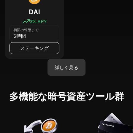
DAI
3
% APY
初回の報酬まで
6時間
ステーキング
詳しく見る
多機能な暗号資産ツール群