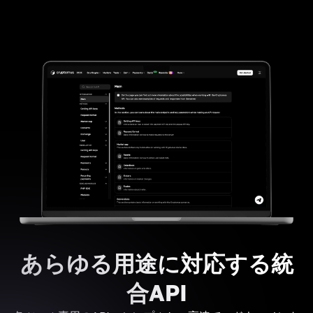
あらゆる用途に対応する統
合API