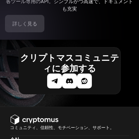
各ツール専用のAPI。シンプルかつ高速で、ドキュメント
も充実
詳しく見る
クリプトマスコミュニテ
ィに参加する
コミュニティ、信頼性、モチベーション、サポート。