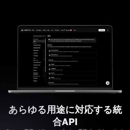
あらゆる用途に対応する統
合API