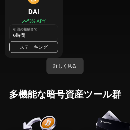
DAI
3
% APY
初回の報酬まで
6時間
ステーキング
詳しく見る
多機能な暗号資産ツール群