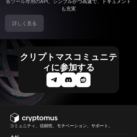
各ツール専用のAPI。シンプルかつ高速で、ドキュメント
も充実
詳しく見る
クリプトマスコミュニテ
ィに参加する
コミュニティ、信頼性、モチベーション、サポート。