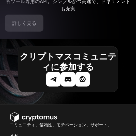
各ツール専用のAPI。シンプルかつ高速で、ドキュメント
も充実
詳しく見る
クリプトマスコミュニテ
ィに参加する
コミュニティ、信頼性、モチベーション、サポート。