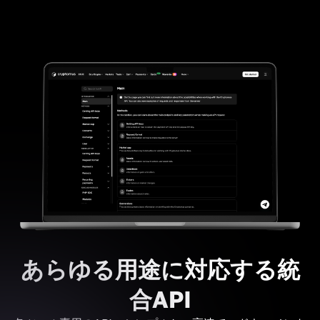
あらゆる用途に対応する統
合API