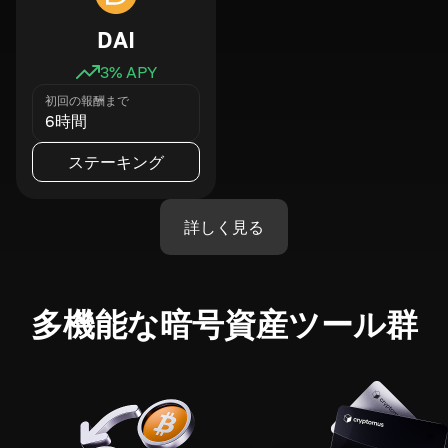
DAI
3
% APY
初回の報酬まで
6時間
ステーキング
詳しく見る
多機能な暗号資産ツール群