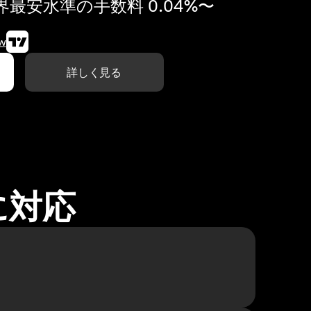
最安水準の手数料 0.04%〜
w
詳しく見る
に対応