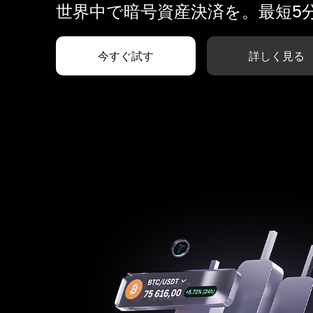
世界中で暗号資産決済を。最短5
今すぐ試す
詳しく見る