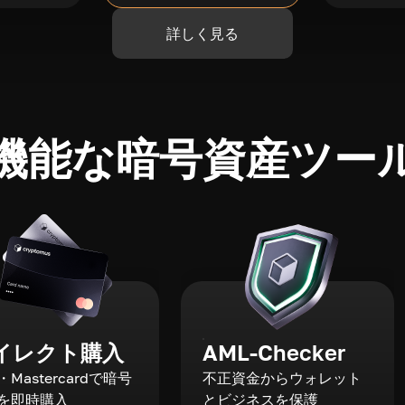
詳しく見る
機能な暗号資産ツー
イレクト購入
AML-Checker
a・Mastercardで暗号
不正資金からウォレット
を即時購入
とビジネスを保護