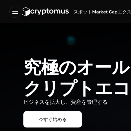
スポット
Market Cap
エク
究極のオール
クリプトエコ
ビジネスを拡大し、資産を管理する
今すぐ始める