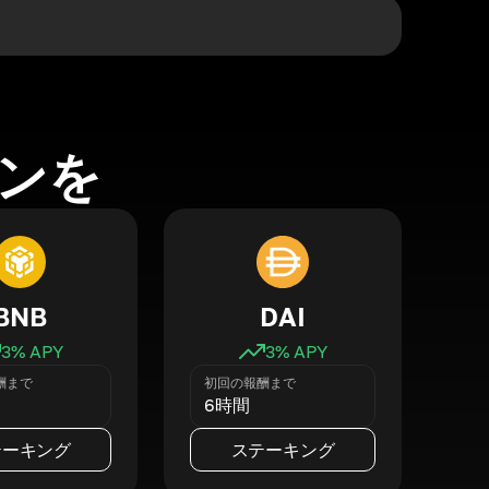
ンを
BNB
DAI
3
% APY
3
% APY
酬まで
初回の報酬まで
6時間
テーキング
ステーキング