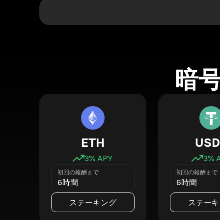
暗
ETH
USD
3
% APY
3
% 
初回の報酬まで
初回の報酬まで
6時間
6時間
ステーキング
ステーキ