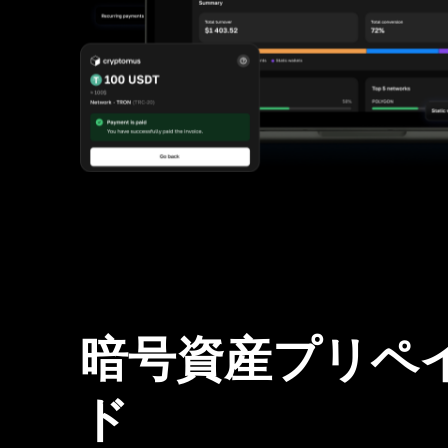
暗号資産プリペ
ド