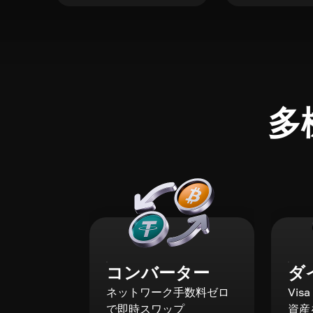
多
コンバーター
ダ
ネットワーク手数料ゼロ
Vis
で即時スワップ
資産