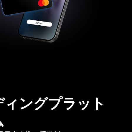
ディングプラット
ム