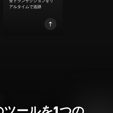
全トランザクションをリ
アルタイムで追跡
のツールを1つの