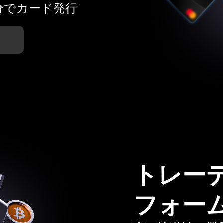
分でカード発行
トレー
フォー