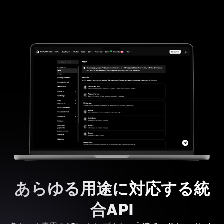
あらゆる用途に対応する統
合API