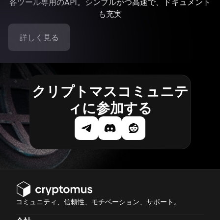
各ツール専用のAPI。シンプルかつ高速で、ドキュメント
も充実
詳しく見る
クリプトマスコミュニテ
ィに参加する
コミュニティ、信頼性、モチベーション、サポート。