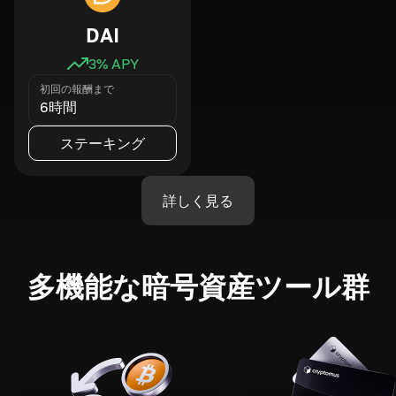
DAI
3
% APY
初回の報酬まで
6時間
ステーキング
詳しく見る
多機能な暗号資産ツール群