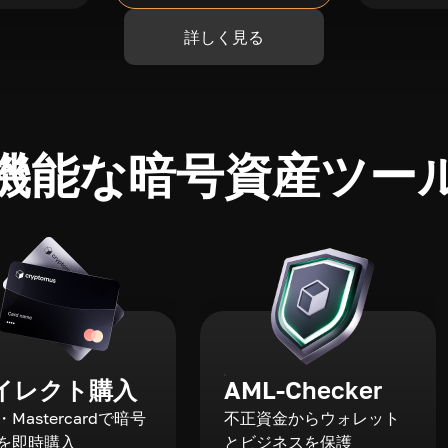
詳しく見る
機能な暗号資産ツー
イレクト購入
AML-Checker
a・Mastercardで暗号
不正資金からウォレット
を即時購入
とビジネスを保護