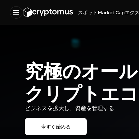
スポット
Market Cap
エク
究極のオール
クリプトエコ
ビジネスを拡大し、資産を管理する
今すぐ始める