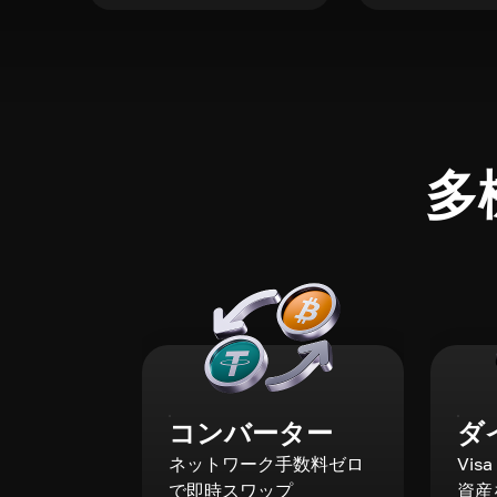
多
コンバーター
ダ
ネットワーク手数料ゼロ
Vis
で即時スワップ
資産