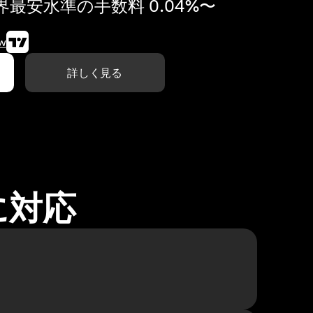
最安水準の手数料 0.04%〜
w
詳しく見る
に対応