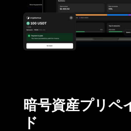
暗号資産プリペ
ド