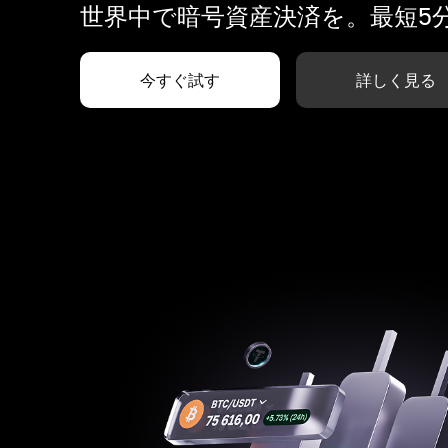
世界中で暗号資産決済を。最短5
今すぐ試す
詳しく見る