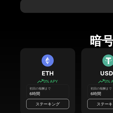
暗
ETH
USD
3
% APY
3
% 
初回の報酬まで
初回の報酬まで
6時間
6時間
ステーキング
ステーキ