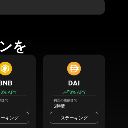
ンを
BNB
DAI
3
% APY
3
% APY
酬まで
初回の報酬まで
6時間
テーキング
ステーキング