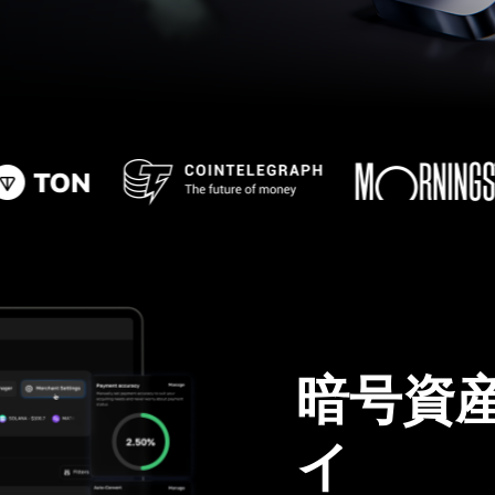
暗号資
イ