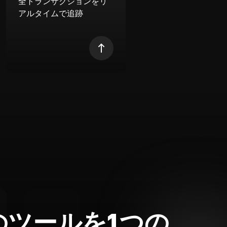
全トランザクションをリ
アルタイムで追跡
のツールを1つの