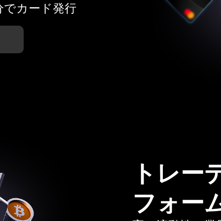
分でカード発行
トレー
フォー