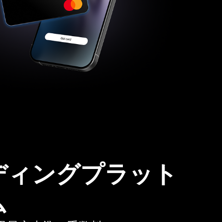
ディングプラット
ム