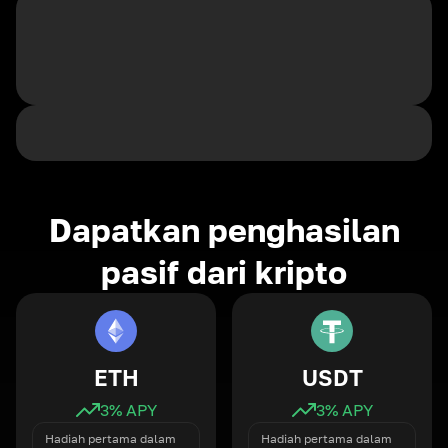
Dapatkan penghasilan
pasif dari kripto
ETH
USDT
3
% APY
3
% APY
Hadiah pertama dalam
Hadiah pertama dalam