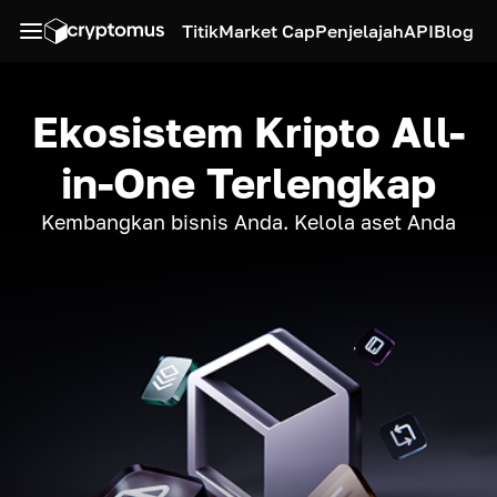
Titik
Market Cap
Penjelajah
API
Blog
Ekosistem Kripto All-
in-One Terlengkap
Kembangkan bisnis Anda. Kelola aset Anda