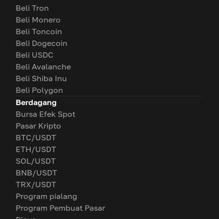
Beli Tron
Beli Monero
Beli Toncoin
Beli Dogecoin
Beli USDC
Beli Avalanche
Beli Shiba Inu
Beli Polygon
Berdagang
Bursa Efek Spot
Pasar Kripto
BTC/USDT
ETH/USDT
SOL/USDT
BNB/USDT
TRX/USDT
Program pialang
Program Pembuat Pasar