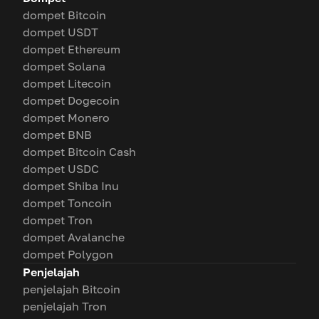
dompet Bitcoin
dompet USDT
dompet Ethereum
dompet Solana
dompet Litecoin
dompet Dogecoin
dompet Monero
dompet BNB
dompet Bitcoin Cash
dompet USDC
dompet Shiba Inu
dompet Toncoin
dompet Tron
dompet Avalanche
dompet Polygon
Penjelajah
penjelajah Bitcoin
penjelajah Tron