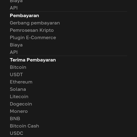
Biaya
API
Pembayaran
Gerbang pembayaran
Pemrosesan Kripto
Plugin E-Commerce
Biaya
API
Terima Pembayaran
Bitcoin
USDT
Ethereum
Solana
Litecoin
Dogecoin
Monero
BNB
Bitcoin Cash
USDC