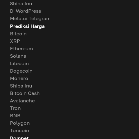
Shiba Inu
Di WordPress
Melalui Telegram
Prediksi Harga
Bitcoin
XRP
Ethereum
Solana
Litecoin
Dogecoin
Monero
Shiba Inu
Bitcoin Cash
Avalanche
Tron
BNB
Polygon
Toncoin
Dompet