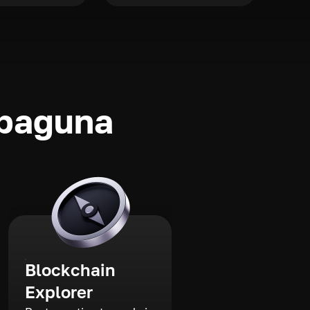
rbaguna
Blockchain
Explorer