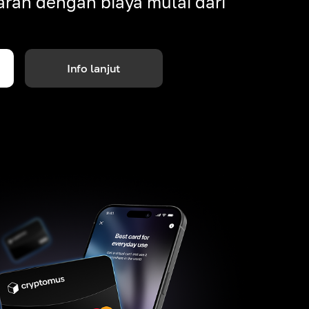
ran dengan biaya mulai dari
Info lanjut