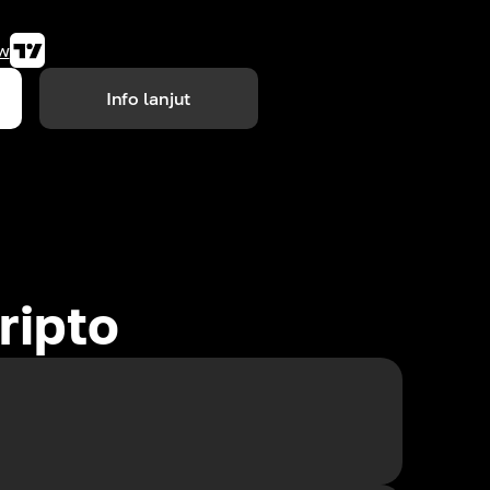
w
Info lanjut
ripto