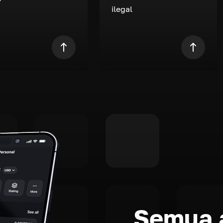
ilegal
Semua a