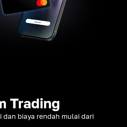
m Trading
gi dan biaya rendah mulai dari