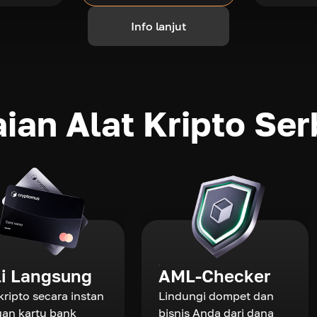
Info lanjut
ian Alat Kripto Se
li Langsung
AML-Checker
 kripto secara instan
Lindungi dompet dan
an kartu bank
bisnis Anda dari dana