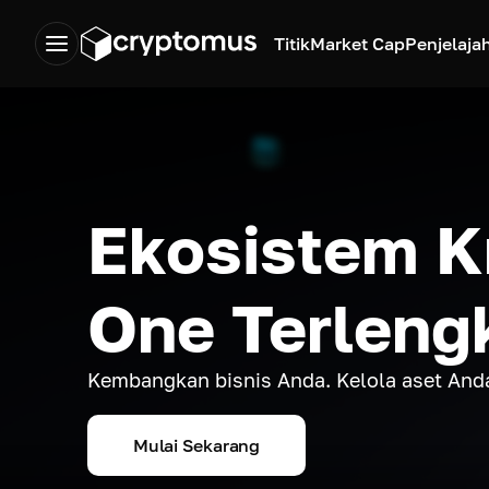
Titik
Market Cap
Penjelaja
Ekosistem Kr
One Terleng
Kembangkan bisnis Anda. Kelola aset And
Mulai Sekarang