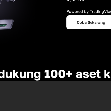
Powered by
TradingVie
Coba Sekarang
ukung 100+ aset k