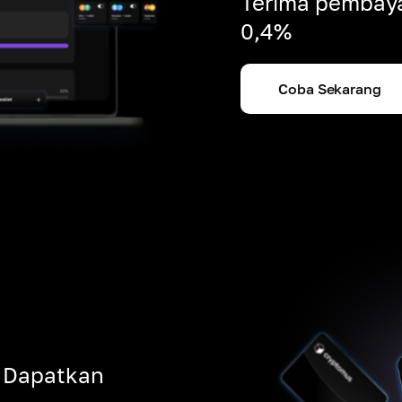
Terima pembaya
0,4%
Coba Sekarang
. Dapatkan