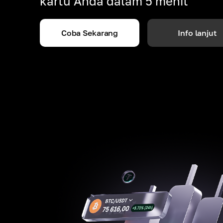
kartu Anda dalam 5 menit
Coba Sekarang
Info lanjut