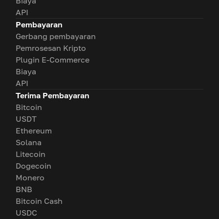
Biaya
API
Pembayaran
Gerbang pembayaran
Pemrosesan Kripto
Plugin E-Commerce
Biaya
API
Terima Pembayaran
Bitcoin
USDT
Ethereum
Solana
Litecoin
Dogecoin
Monero
BNB
Bitcoin Cash
USDC