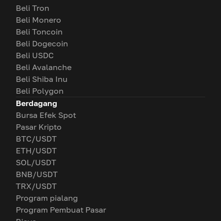
Beli Tron
Beli Monero
Beli Toncoin
Beli Dogecoin
Beli USDC
Beli Avalanche
Beli Shiba Inu
Beli Polygon
Berdagang
Bursa Efek Spot
Pasar Kripto
BTC/USDT
ETH/USDT
SOL/USDT
BNB/USDT
TRX/USDT
Program pialang
Program Pembuat Pasar