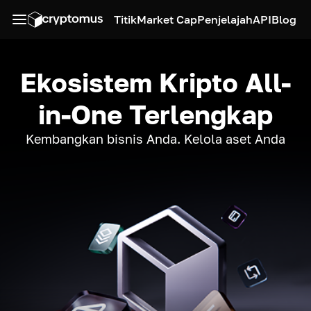
Titik
Market Cap
Penjelajah
API
Blog
Ekosistem Kripto All-
in-One Terlengkap
Kembangkan bisnis Anda. Kelola aset Anda