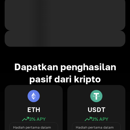
Dapatkan penghasilan
pasif dari kripto
ETH
USDT
3
% APY
3
% APY
Hadiah pertama dalam
Hadiah pertama dalam