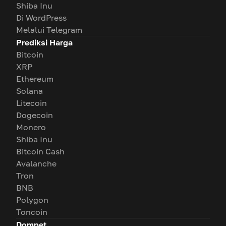
Shiba Inu
Di WordPress
Melalui Telegram
Prediksi Harga
Bitcoin
XRP
Ethereum
Solana
Litecoin
Dogecoin
Monero
Shiba Inu
Bitcoin Cash
Avalanche
Tron
BNB
Polygon
Toncoin
Dompet