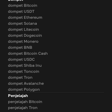
dompet Bitcoin
dompet USDT
dompet Ethereum
dompet Solana
dompet Litecoin
dompet Dogecoin
dompet Monero
dompet BNB
dompet Bitcoin Cash
dompet USDC
dompet Shiba Inu
dompet Toncoin
dompet Tron
dompet Avalanche
dompet Polygon
Penjelajah
penjelajah Bitcoin
penjelajah Tron