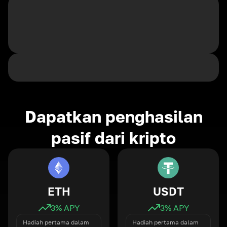
Dapatkan penghasilan
pasif dari kripto
ETH
USDT
3
% APY
3
% APY
Hadiah pertama dalam
Hadiah pertama dalam