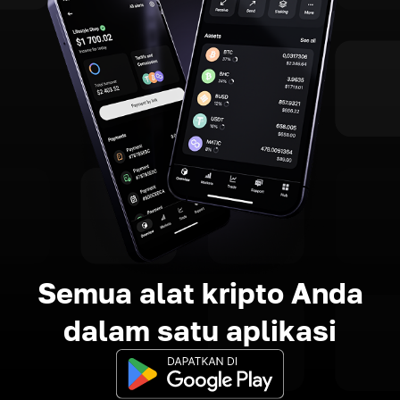
Semua alat kripto Anda
dalam satu aplikasi