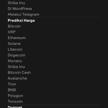
Shiba Inu
Di WordPress
Melalui Telegram
Prediksi Harga
Bitcoin
XRP
Ethereum
Solana
Litecoin
Dogecoin
Monero
Shiba Inu
Bitcoin Cash
Avalanche
Tron
BNB
Polygon
Toncoin
Dompet