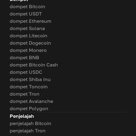
dompet Bitcoin
dompet USDT
dompet Ethereum
dompet Solana
dompet Litecoin
dompet Dogecoin
dompet Monero
dompet BNB
dompet Bitcoin Cash
dompet USDC
dompet Shiba Inu
dompet Toncoin
dompet Tron
dompet Avalanche
dompet Polygon
Penjelajah
penjelajah Bitcoin
penjelajah Tron