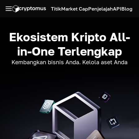
Titik
Market Cap
Penjelajah
API
Blog
Ekosistem Kripto All-
in-One Terlengkap
Kembangkan bisnis Anda. Kelola aset Anda