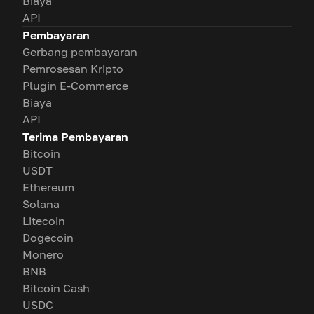
Biaya
API
Pembayaran
Gerbang pembayaran
Pemrosesan Kripto
Plugin E-Commerce
Biaya
API
Terima Pembayaran
Bitcoin
USDT
Ethereum
Solana
Litecoin
Dogecoin
Monero
BNB
Bitcoin Cash
USDC