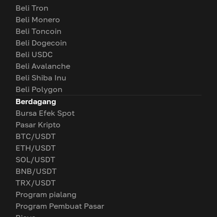
Beli Tron
Beli Monero
Beli Toncoin
Beli Dogecoin
Beli USDC
Beli Avalanche
Beli Shiba Inu
Beli Polygon
Berdagang
Bursa Efek Spot
Pasar Kripto
BTC/USDT
ETH/USDT
SOL/USDT
BNB/USDT
TRX/USDT
Program pialang
Program Pembuat Pasar