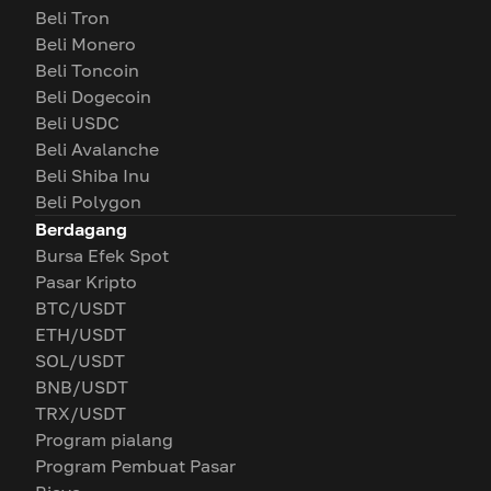
Beli Tron
Beli Monero
Beli Toncoin
Beli Dogecoin
Beli USDC
Beli Avalanche
Beli Shiba Inu
Beli Polygon
Berdagang
Bursa Efek Spot
Pasar Kripto
BTC/USDT
ETH/USDT
SOL/USDT
BNB/USDT
TRX/USDT
Program pialang
Program Pembuat Pasar