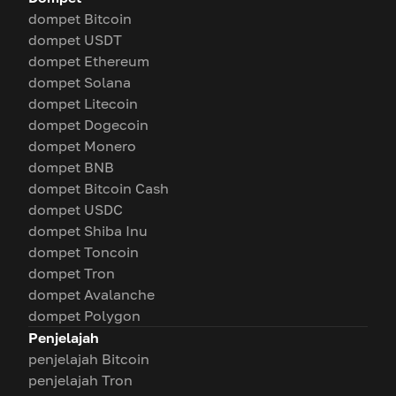
dompet Bitcoin
dompet USDT
dompet Ethereum
dompet Solana
dompet Litecoin
dompet Dogecoin
dompet Monero
dompet BNB
dompet Bitcoin Cash
dompet USDC
dompet Shiba Inu
dompet Toncoin
dompet Tron
dompet Avalanche
dompet Polygon
Penjelajah
penjelajah Bitcoin
penjelajah Tron