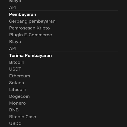
Biaya
API
Pembayaran
Gerbang pembayaran
Pemrosesan Kripto
Plugin E-Commerce
Biaya
API
Terima Pembayaran
Bitcoin
USDT
Ethereum
Solana
Litecoin
Dogecoin
Monero
BNB
Bitcoin Cash
USDC