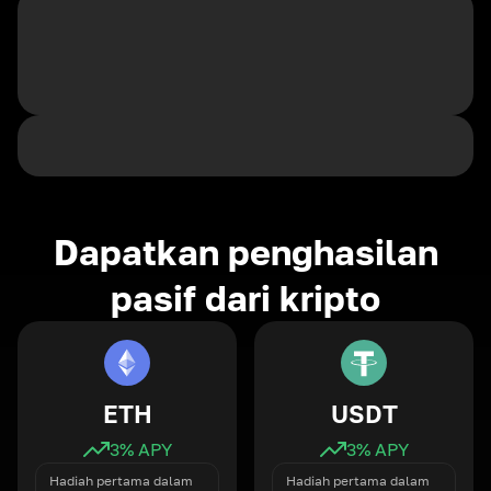
Dapatkan penghasilan
pasif dari kripto
ETH
USDT
3
% APY
3
% APY
Hadiah pertama dalam
Hadiah pertama dalam