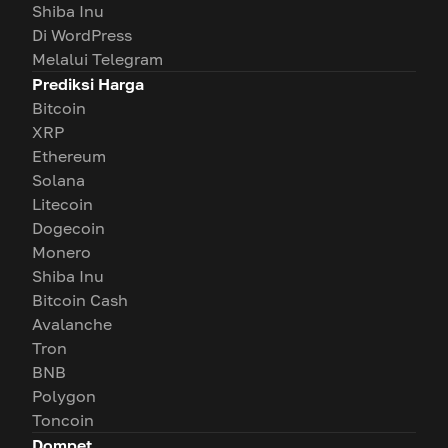
Shiba Inu
Di WordPress
Melalui Telegram
Prediksi Harga
Bitcoin
XRP
Ethereum
Solana
Litecoin
Dogecoin
Monero
Shiba Inu
Bitcoin Cash
Avalanche
Tron
BNB
Polygon
Toncoin
Dompet