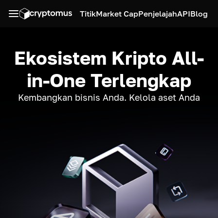
Titik
Market Cap
Penjelajah
API
Blog
Ekosistem Kripto All-
in-One Terlengkap
Kembangkan bisnis Anda. Kelola aset Anda