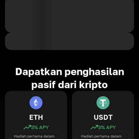
Dapatkan penghasilan
pasif dari kripto
ETH
USDT
3
% APY
3
% APY
Hadiah pertama dalam
Hadiah pertama dalam