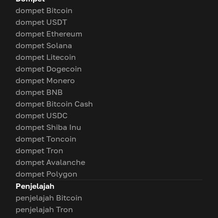
dompet Bitcoin
dompet USDT
dompet Ethereum
dompet Solana
dompet Litecoin
dompet Dogecoin
dompet Monero
dompet BNB
dompet Bitcoin Cash
dompet USDC
dompet Shiba Inu
dompet Toncoin
dompet Tron
dompet Avalanche
dompet Polygon
Penjelajah
penjelajah Bitcoin
penjelajah Tron