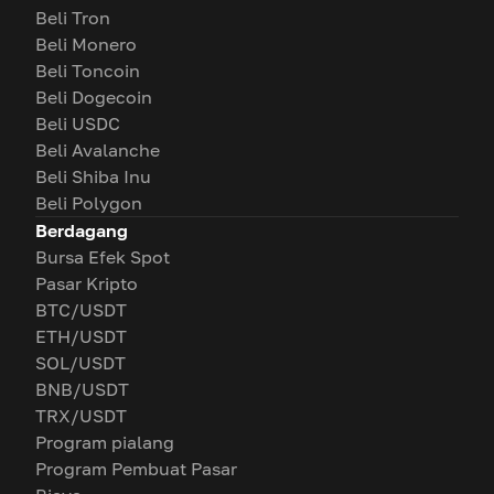
Beli Tron
Beli Monero
Beli Toncoin
Beli Dogecoin
Beli USDC
Beli Avalanche
Beli Shiba Inu
Beli Polygon
Berdagang
Bursa Efek Spot
Pasar Kripto
BTC/USDT
ETH/USDT
SOL/USDT
BNB/USDT
TRX/USDT
Program pialang
Program Pembuat Pasar