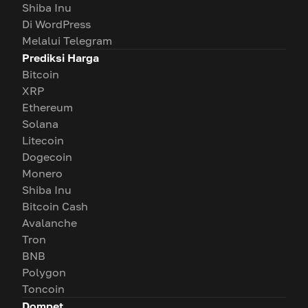
Shiba Inu
Di WordPress
Melalui Telegram
Prediksi Harga
Bitcoin
XRP
Ethereum
Solana
Litecoin
Dogecoin
Monero
Shiba Inu
Bitcoin Cash
Avalanche
Tron
BNB
Polygon
Toncoin
Dompet