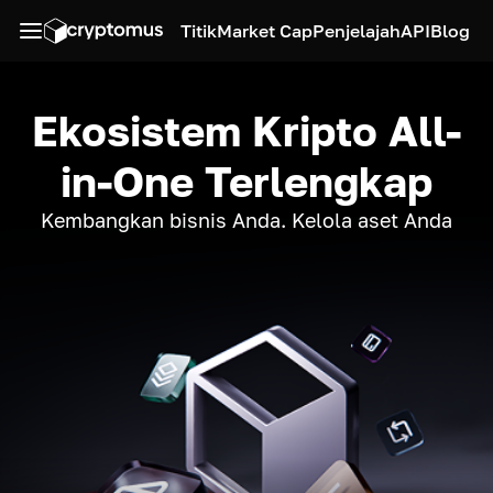
Titik
Market Cap
Penjelajah
API
Blog
Ekosistem Kripto All-
in-One Terlengkap
Kembangkan bisnis Anda. Kelola aset Anda