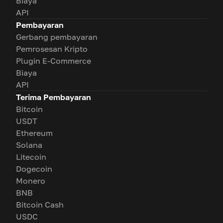
Biaya
API
Pembayaran
Gerbang pembayaran
Pemrosesan Kripto
Plugin E-Commerce
Biaya
API
Terima Pembayaran
Bitcoin
USDT
Ethereum
Solana
Litecoin
Dogecoin
Monero
BNB
Bitcoin Cash
USDC