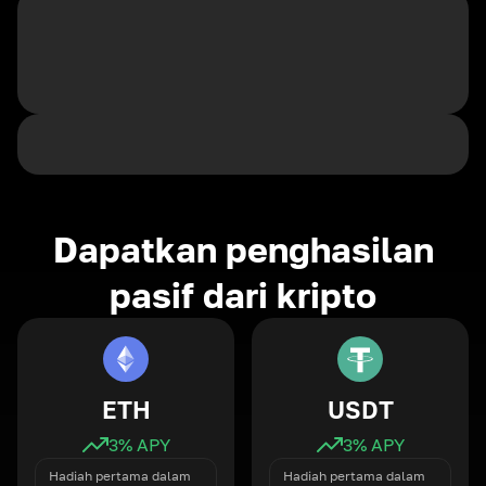
Dapatkan penghasilan
pasif dari kripto
ETH
USDT
3
% APY
3
% APY
Hadiah pertama dalam
Hadiah pertama dalam