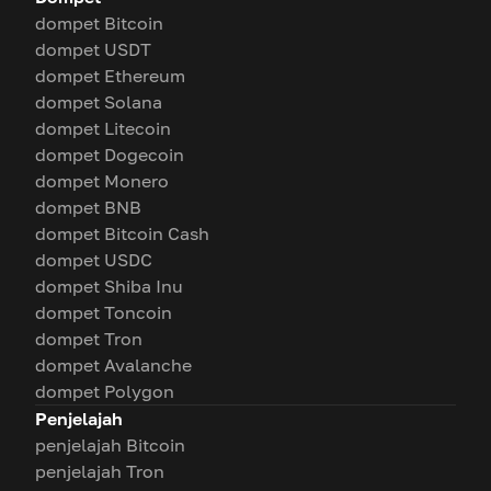
dompet Bitcoin
dompet USDT
dompet Ethereum
dompet Solana
dompet Litecoin
dompet Dogecoin
dompet Monero
dompet BNB
dompet Bitcoin Cash
dompet USDC
dompet Shiba Inu
dompet Toncoin
dompet Tron
dompet Avalanche
dompet Polygon
Penjelajah
penjelajah Bitcoin
penjelajah Tron