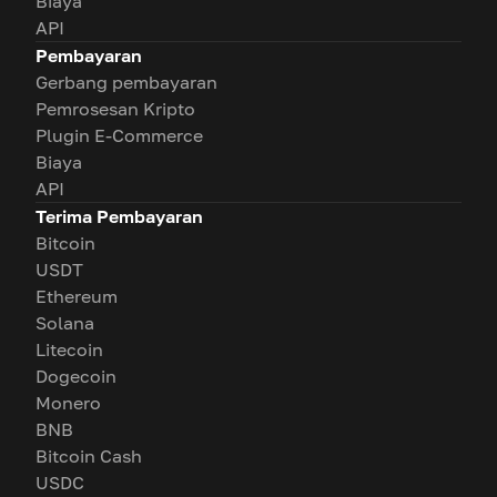
Biaya
API
Pembayaran
Gerbang pembayaran
Pemrosesan Kripto
Plugin E-Commerce
Biaya
API
Terima Pembayaran
Bitcoin
USDT
Ethereum
Solana
Litecoin
Dogecoin
Monero
BNB
Bitcoin Cash
USDC