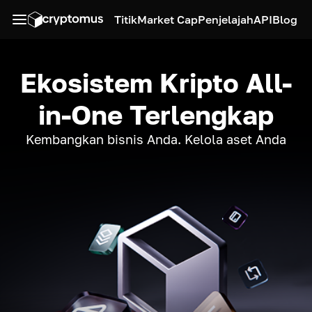
Titik
Market Cap
Penjelajah
API
Blog
Ekosistem Kripto All-
in-One Terlengkap
Kembangkan bisnis Anda. Kelola aset Anda