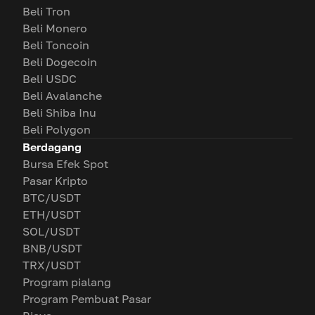
Beli Tron
Beli Monero
Beli Toncoin
Beli Dogecoin
Beli USDC
Beli Avalanche
Beli Shiba Inu
Beli Polygon
Berdagang
Bursa Efek Spot
Pasar Kripto
BTC/USDT
ETH/USDT
SOL/USDT
BNB/USDT
TRX/USDT
Program pialang
Program Pembuat Pasar