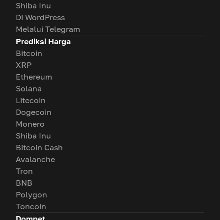
Shiba Inu
Di WordPress
Melalui Telegram
Prediksi Harga
Bitcoin
XRP
Ethereum
Solana
Litecoin
Dogecoin
Monero
Shiba Inu
Bitcoin Cash
Avalanche
Tron
BNB
Polygon
Toncoin
Dompet