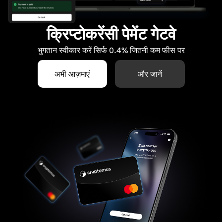
क्रिप्टोकरेंसी पेमेंट गेटवे
भुगतान स्वीकार करें सिर्फ 0.4% जितनी कम फीस पर
अभी आज़माएं
और जानें