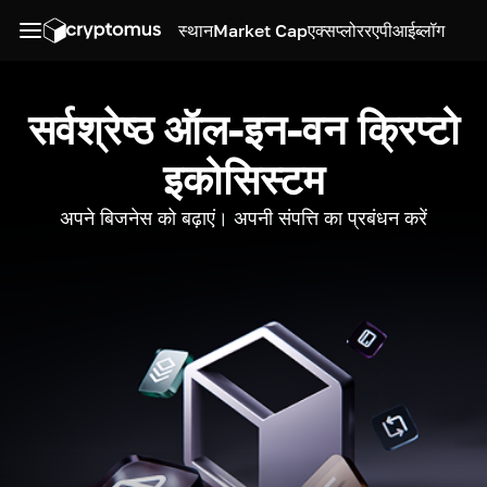
स्थान
Market Cap
एक्सप्लोरर
एपीआई
ब्लॉग
सर्वश्रेष्ठ ऑल-इन-वन क्रिप्टो
इकोसिस्टम
अपने बिजनेस को बढ़ाएं। अपनी संपत्ति का प्रबंधन करें