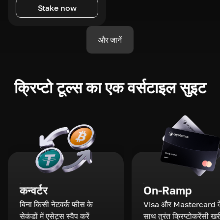
Stake now
और जानें
क्रिप्टो टूल्स का एक वर्सटाइल सुइट
कन्वर्टर
On-Ramp
बिना किसी नेटवर्क फीस के
Visa और Mastercard क
सेकंडों में एसेट्स स्वैप करें
साथ तुरंत क्रिप्टोकरेंसी खरी