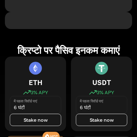
क्रिप्टो पर पैसिव इनकम कमाएं
ETH
USDT
3
% APY
3
% APY
में पहला रिवॉर्ड पाएं
में पहला रिवॉर्ड पाएं
6 घंटों
6 घंटों
Stake now
Stake now
HOT