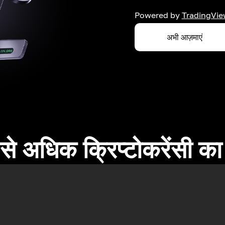
Powered by
TradingVie
अभी आज़माएं
े अधिक क्रिप्टोकरेंसी का 