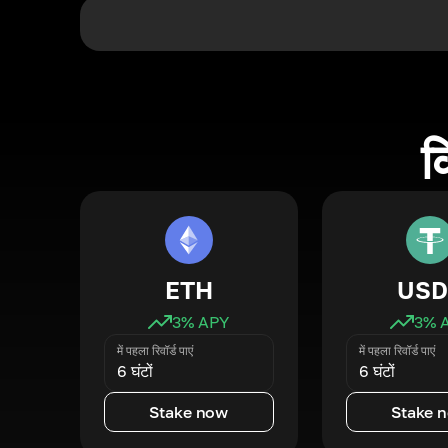
क
ETH
USD
3
% APY
3
% 
में पहला रिवॉर्ड पाएं
में पहला रिवॉर्ड पाएं
6 घंटों
6 घंटों
Stake now
Stake 