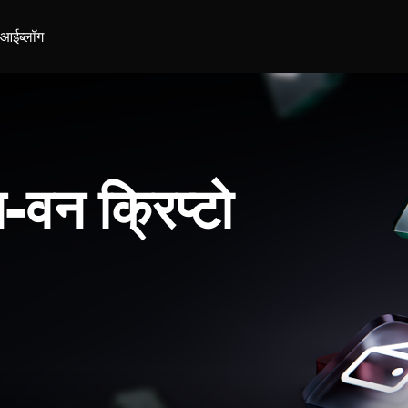
ीआई
ब्लॉग
-वन क्रिप्टो