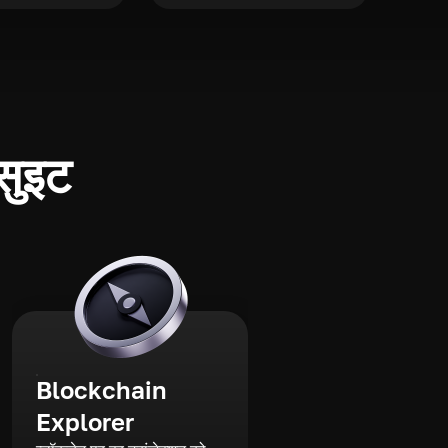
 सुइट
Blockchain
Explorer