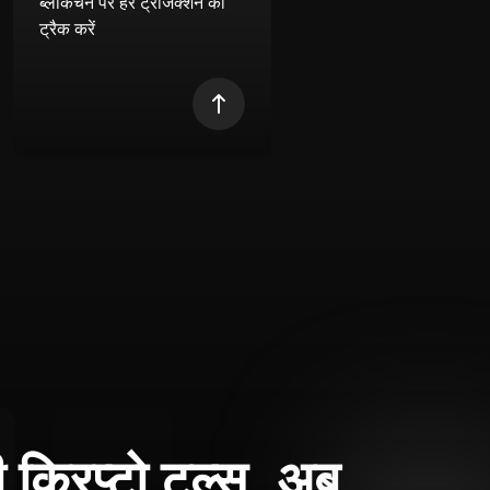
ब्लॉकचेन पर हर ट्रांजेक्शन को
ट्रैक करें
क्रिप्टो टूल्स, अब