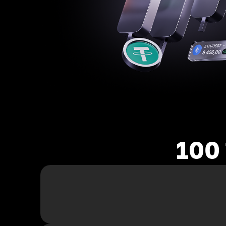
100 स