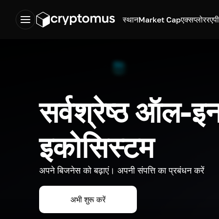
स्थान
Market Cap
एक्सप्लोरर
एप
सर्वश्रेष्ठ ऑल-इन
इकोसिस्टम
अपने बिजनेस को बढ़ाएं। अपनी संपत्ति का प्रबंधन करें
अभी शुरू करें