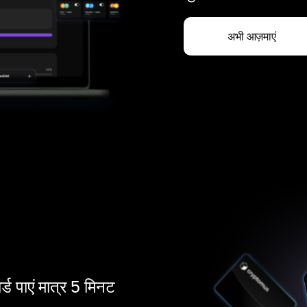
अभी आज़माएं
ार्ड पाएं मात्र 5 मिनट