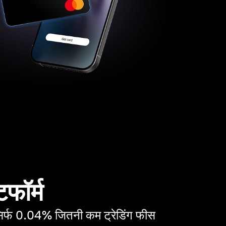
ेटफॉर्म
सिर्फ 0.04% जितनी कम ट्रेडिंग फीस