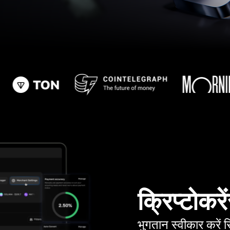
क्रिप्टोकरें
भुगतान स्वीकार करे