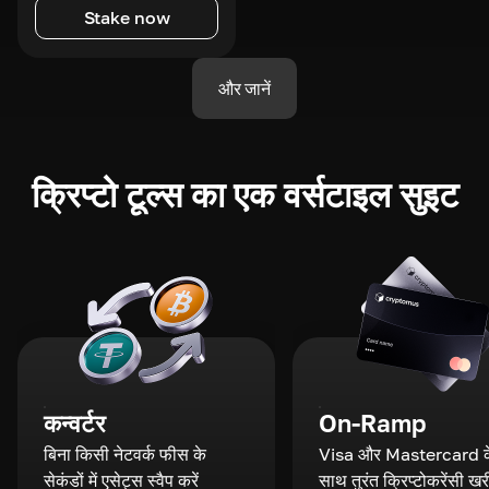
Stake now
और जानें
क्रिप्टो टूल्स का एक वर्सटाइल सुइट
कन्वर्टर
On-Ramp
बिना किसी नेटवर्क फीस के
Visa और Mastercard क
सेकंडों में एसेट्स स्वैप करें
साथ तुरंत क्रिप्टोकरेंसी खरी