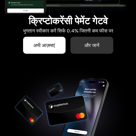
क्रिप्टोकरेंसी पेमेंट गेटवे
भुगतान स्वीकार करें सिर्फ 0.4% जितनी कम फीस पर
अभी आज़माएं
और जानें