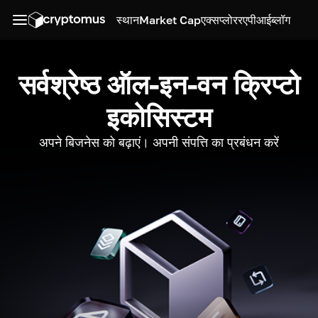
स्थान
Market Cap
एक्सप्लोरर
एपीआई
ब्लॉग
सर्वश्रेष्ठ ऑल-इन-वन क्रिप्टो
इकोसिस्टम
अपने बिजनेस को बढ़ाएं। अपनी संपत्ति का प्रबंधन करें