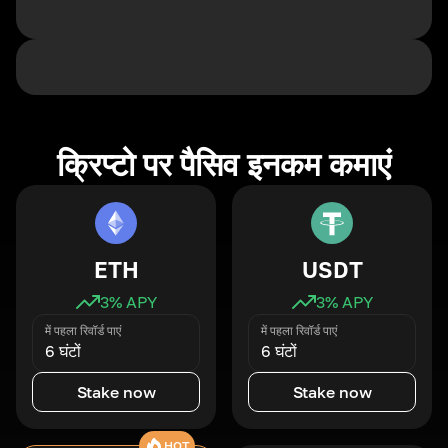
क्रिप्टो पर पैसिव इनकम कमाएं
ETH
USDT
3
% APY
3
% APY
में पहला रिवॉर्ड पाएं
में पहला रिवॉर्ड पाएं
6 घंटों
6 घंटों
Stake now
Stake now
HOT