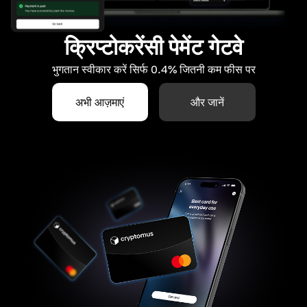
क्रिप्टोकरेंसी पेमेंट गेटवे
भुगतान स्वीकार करें सिर्फ 0.4% जितनी कम फीस पर
अभी आज़माएं
और जानें