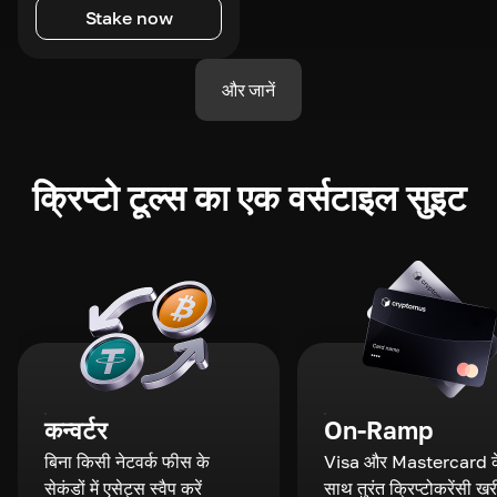
Stake now
और जानें
क्रिप्टो टूल्स का एक वर्सटाइल सुइट
कन्वर्टर
On-Ramp
बिना किसी नेटवर्क फीस के
Visa और Mastercard क
सेकंडों में एसेट्स स्वैप करें
साथ तुरंत क्रिप्टोकरेंसी खरी