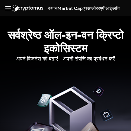
स्थान
Market Cap
एक्सप्लोरर
एपीआई
ब्लॉग
सर्वश्रेष्ठ ऑल-इन-वन क्रिप्टो
इकोसिस्टम
अपने बिजनेस को बढ़ाएं। अपनी संपत्ति का प्रबंधन करें