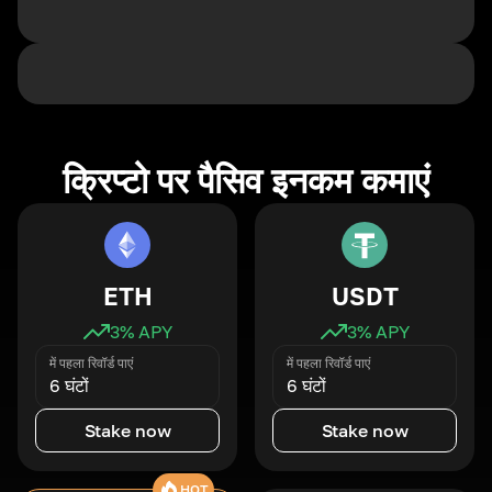
क्रिप्टो पर पैसिव इनकम कमाएं
ETH
USDT
3
% APY
3
% APY
में पहला रिवॉर्ड पाएं
में पहला रिवॉर्ड पाएं
6 घंटों
6 घंटों
Stake now
Stake now
HOT