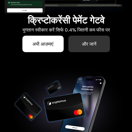
क्रिप्टोकरेंसी पेमेंट गेटवे
भुगतान स्वीकार करें सिर्फ 0.4% जितनी कम फीस पर
अभी आज़माएं
और जानें