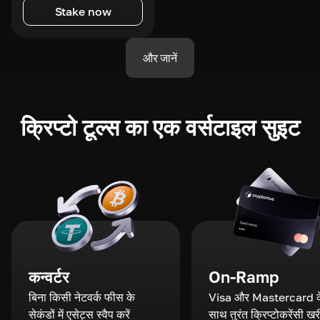
Stake now
और जानें
क्रिप्टो टूल्स का एक वर्सटाइल सुइट
कन्वर्टर
On-Ramp
बिना किसी नेटवर्क फीस के
Visa और Mastercard क
सेकंडों में एसेट्स स्वैप करें
साथ तुरंत क्रिप्टोकरेंसी खरी