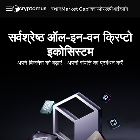
स्थान
Market Cap
एक्सप्लोरर
एपीआई
ब्लॉग
सर्वश्रेष्ठ ऑल-इन-वन क्रिप्टो
इकोसिस्टम
अपने बिजनेस को बढ़ाएं। अपनी संपत्ति का प्रबंधन करें