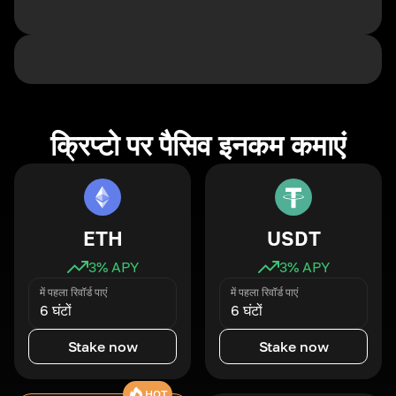
क्रिप्टो पर पैसिव इनकम कमाएं
ETH
USDT
3
% APY
3
% APY
में पहला रिवॉर्ड पाएं
में पहला रिवॉर्ड पाएं
6 घंटों
6 घंटों
Stake now
Stake now
HOT