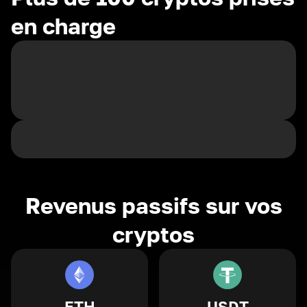
en charge
Revenus passifs sur vos
cryptos
ETH
USDT