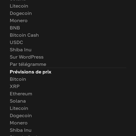
Litecoin
Dogecoin
Monero
BNB
Bitcoin Cash
USDC
Shiba Inu
Sur WordPress
Par télégramme
Prévisions de prix
Bitcoin
XRP
Ethereum
Solana
Litecoin
Dogecoin
Monero
Shiba Inu