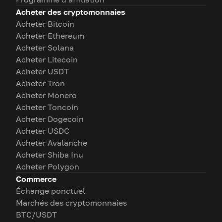
Acheter des cryptomonnaies
Acheter Bitcoin
Acheter Ethereum
Acheter Solana
Acheter Litecoin
Acheter USDT
Acheter Tron
Acheter Monero
Acheter Toncoin
Acheter Dogecoin
Acheter USDC
Acheter Avalanche
Acheter Shiba Inu
Acheter Polygon
Commerce
Échange ponctuel
Marchés des cryptomonnaies
BTC/USDT