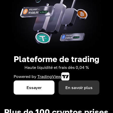
Plateforme de trading
Haute liquidité et frais dès 0,04 %
Powered by
TradingView
Essayer
En savoir plus
Plus de 100 cryptos prises