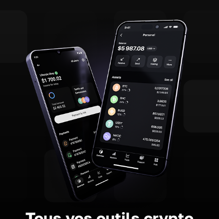
Tous vos outils crypto