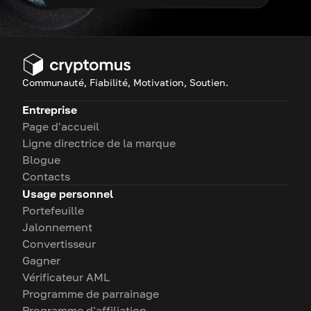
Communauté, Fiabilité, Motivation, Soutien.
Entreprise
Page d'accueil
Ligne directrice de la marque
Blogue
Contacts
Usage personnel
Portefeuille
Jalonnement
Convertisseur
Gagner
Vérificateur AML
Programme de parrainage
Programme d'affiliation