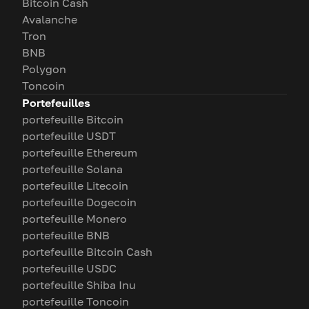
Bitcoin Cash
Avalanche
Tron
BNB
Polygon
Toncoin
Portefeuilles
portefeuille Bitcoin
portefeuille USDT
portefeuille Ethereum
portefeuille Solana
portefeuille Litecoin
portefeuille Dogecoin
portefeuille Monero
portefeuille BNB
portefeuille Bitcoin Cash
portefeuille USDC
portefeuille Shiba Inu
portefeuille Toncoin