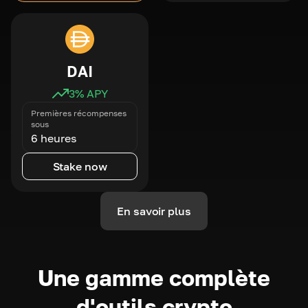
DAI
3
% APY
Premières récompenses
sous
6 heures
Stake now
En savoir plus
Une gamme complète
d'outils crypto