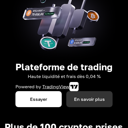
Plateforme de trading
Haute liquidité et frais dès 0,04 %
Powered by
TradingView
Essayer
En savoir plus
Plus de 100 cryptos prises