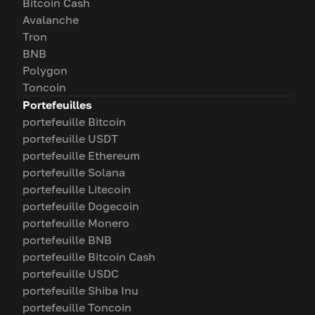
Bitcoin Cash
Avalanche
Tron
BNB
Polygon
Toncoin
Portefeuilles
portefeuille Bitcoin
portefeuille USDT
portefeuille Ethereum
portefeuille Solana
portefeuille Litecoin
portefeuille Dogecoin
portefeuille Monero
portefeuille BNB
portefeuille Bitcoin Cash
portefeuille USDC
portefeuille Shiba Inu
portefeuille Toncoin