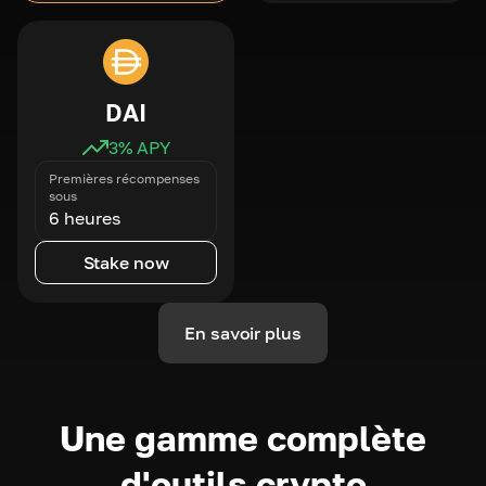
DAI
3
% APY
Premières récompenses
sous
6 heures
Stake now
En savoir plus
Une gamme complète
d'outils crypto