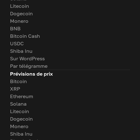
Litecoin
Dogecoin
Monero
BNB
Bitcoin Cash
USDC
Shiba Inu
Sur WordPress
Par télégramme
Prévisions de prix
Bitcoin
XRP
Ethereum
Solana
Litecoin
Dogecoin
Monero
Shiba Inu