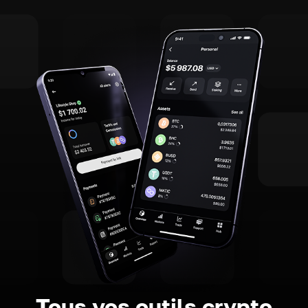
Tous vos outils crypto