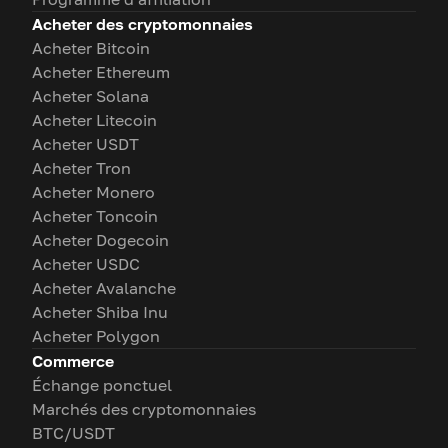
Acheter des cryptomonnaies
Acheter Bitcoin
Acheter Ethereum
Acheter Solana
Acheter Litecoin
Acheter USDT
Acheter Tron
Acheter Monero
Acheter Toncoin
Acheter Dogecoin
Acheter USDC
Acheter Avalanche
Acheter Shiba Inu
Acheter Polygon
Commerce
Échange ponctuel
Marchés des cryptomonnaies
BTC/USDT