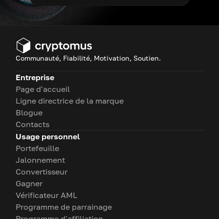
Communauté, Fiabilité, Motivation, Soutien.
Entreprise
Page d'accueil
Ligne directrice de la marque
Blogue
Contacts
Usage personnel
Portefeuille
Jalonnement
Convertisseur
Gagner
Vérificateur AML
Programme de parrainage
Programme d'affiliation