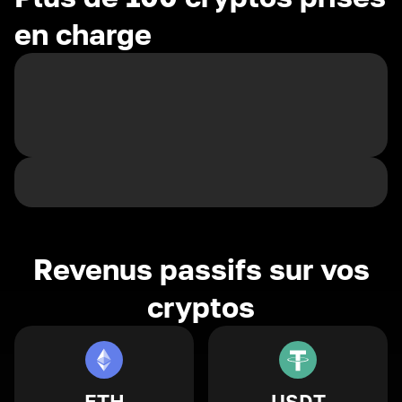
en charge
Revenus passifs sur vos
cryptos
ETH
USDT