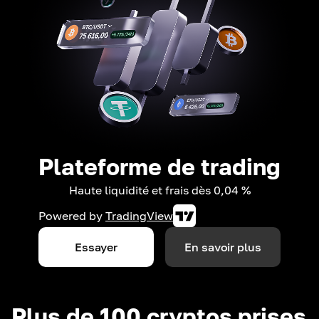
Plateforme de trading
Haute liquidité et frais dès 0,04 %
Powered by
TradingView
Essayer
En savoir plus
Plus de 100 cryptos prises