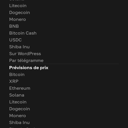
Litecoin
Dogecoin
Monero
BNB
Bitcoin Cash
USDC
Shiba Inu
Sur WordPress
Par télégramme
Prévisions de prix
Bitcoin
XRP
Ethereum
Solana
Litecoin
Dogecoin
Monero
Shiba Inu