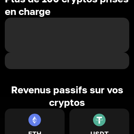
en charge
Revenus passifs sur vos
cryptos
ETH
USDT