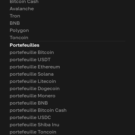
Bitcoin Cash
Avalanche
Tron
BNB
Polygon
Toncoin
Portefeuilles
portefeuille Bitcoin
portefeuille USDT
portefeuille Ethereum
portefeuille Solana
portefeuille Litecoin
portefeuille Dogecoin
portefeuille Monero
portefeuille BNB
portefeuille Bitcoin Cash
portefeuille USDC
portefeuille Shiba Inu
portefeuille Toncoin