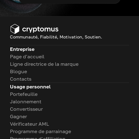
Communauté, Fiabilité, Motivation, Soutien.
Entreprise
Page d'accueil
Ligne directrice de la marque
Blogue
Contacts
Usage personnel
Portefeuille
Jalonnement
Convertisseur
Gagner
Vérificateur AML
Programme de parrainage
Programme d'affiliation