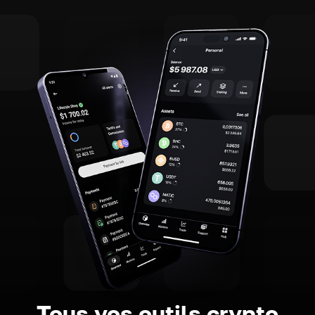
Tous vos outils crypto