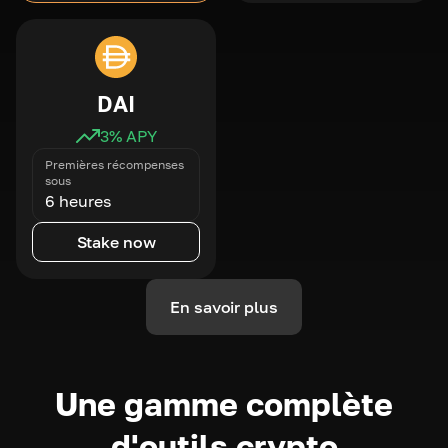
DAI
3
% APY
Premières récompenses
sous
6 heures
Stake now
En savoir plus
Une gamme complète
d'outils crypto