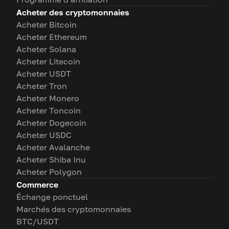
Acheter des cryptomonnaies
Acheter Bitcoin
Acheter Ethereum
Acheter Solana
Acheter Litecoin
Acheter USDT
Acheter Tron
Acheter Monero
Acheter Toncoin
Acheter Dogecoin
Acheter USDC
Acheter Avalanche
Acheter Shiba Inu
Acheter Polygon
Commerce
Échange ponctuel
Marchés des cryptomonnaies
BTC/USDT