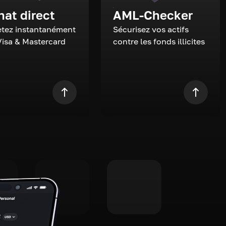
hat direct
AML-Checker
tez instantanément
Sécurisez vos actifs
Visa & Mastercard
contre les fonds illicites