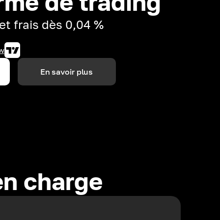
rme de trading
et frais dès 0,04 %
w
En savoir plus
en charge