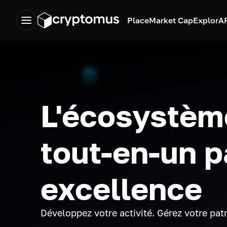
Place
Market Cap
Explor
A
L'écosystèm
tout-en-un p
excellence
Développez votre activité. Gérez votre pat