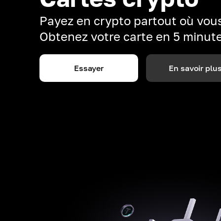
Payez en crypto partout où vous
Obtenez votre carte en 5 minut
Essayer
En savoir plu