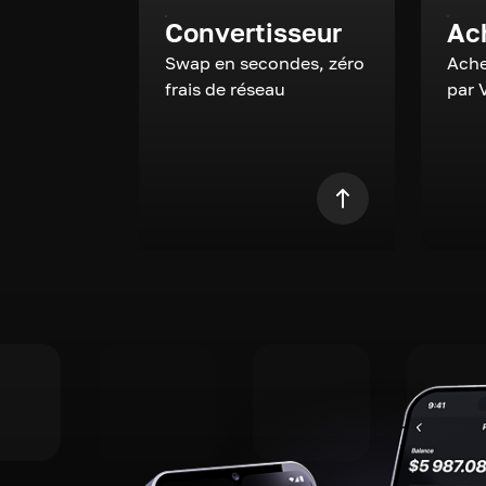
Convertisseur
Ac
Swap en secondes, zéro
Ache
frais de réseau
par 