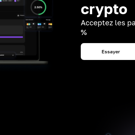
crypto
Acceptez les pa
%
Essayer