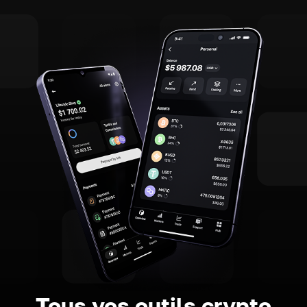
Tous vos outils crypto