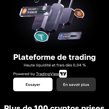
Plateforme de trading
Haute liquidité et frais dès 0,04 %
Powered by
TradingView
Essayer
En savoir plus
Plus de 100 cryptos prises