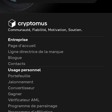
Communauté, Fiabilité, Motivation, Soutien.
Entreprise
Page d'accueil
Ligne directrice de la marque
Blogue
Contacts
Usage personnel
Portefeuille
Jalonnement
Convertisseur
Gagner
Vérificateur AML
Programme de parrainage
Programme d'affiliation