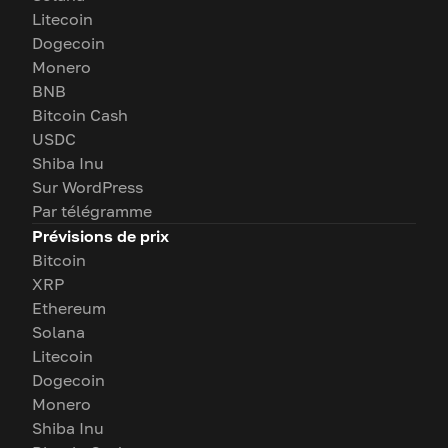
Litecoin
Dogecoin
Monero
BNB
Bitcoin Cash
USDC
Shiba Inu
Sur WordPress
Par télégramme
Prévisions de prix
Bitcoin
XRP
Ethereum
Solana
Litecoin
Dogecoin
Monero
Shiba Inu