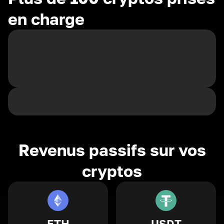
en charge
Revenus passifs sur vos
cryptos
ETH
USDT