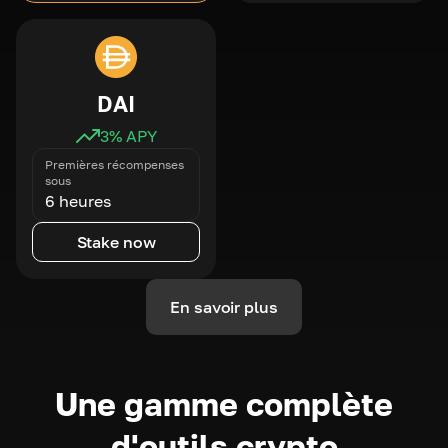
DAI
3
% APY
Premières récompenses
sous
6 heures
Stake now
En savoir plus
Une gamme complète
d'outils crypto