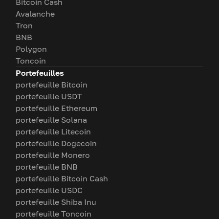
Bitcoin Cash
Avalanche
Tron
BNB
Polygon
Toncoin
Portefeuilles
portefeuille Bitcoin
portefeuille USDT
portefeuille Ethereum
portefeuille Solana
portefeuille Litecoin
portefeuille Dogecoin
portefeuille Monero
portefeuille BNB
portefeuille Bitcoin Cash
portefeuille USDC
portefeuille Shiba Inu
portefeuille Toncoin