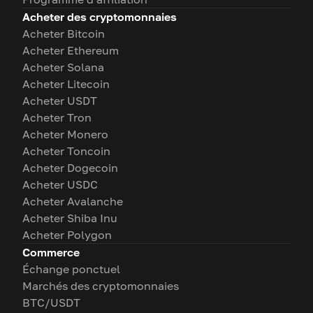
Acheter des cryptomonnaies
Acheter Bitcoin
Acheter Ethereum
Acheter Solana
Acheter Litecoin
Acheter USDT
Acheter Tron
Acheter Monero
Acheter Toncoin
Acheter Dogecoin
Acheter USDC
Acheter Avalanche
Acheter Shiba Inu
Acheter Polygon
Commerce
Échange ponctuel
Marchés des cryptomonnaies
BTC/USDT