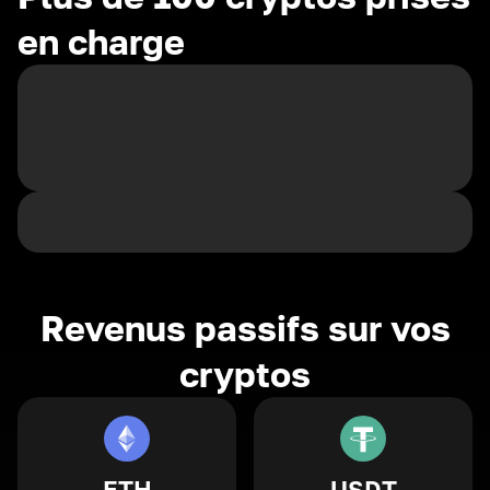
en charge
Revenus passifs sur vos
cryptos
ETH
USDT