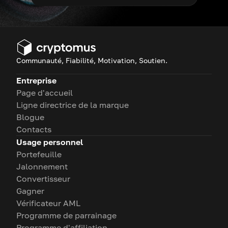
Communauté, Fiabilité, Motivation, Soutien.
Entreprise
Page d'accueil
Ligne directrice de la marque
Blogue
Contacts
Usage personnel
Portefeuille
Jalonnement
Convertisseur
Gagner
Vérificateur AML
Programme de parrainage
Programme d'affiliation