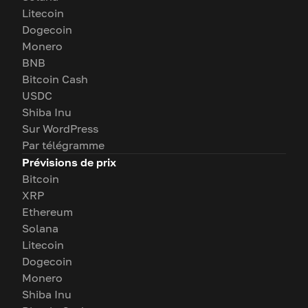
Litecoin
Dogecoin
Monero
BNB
Bitcoin Cash
USDC
Shiba Inu
Sur WordPress
Par télégramme
Prévisions de prix
Bitcoin
XRP
Ethereum
Solana
Litecoin
Dogecoin
Monero
Shiba Inu