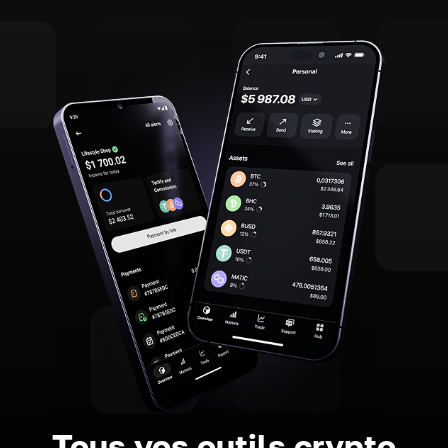
Tous vos outils crypto