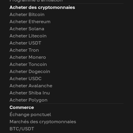
Acheter des cryptomonnaies
Acheter Bitcoin
Acheter Ethereum
Acheter Solana
Acheter Litecoin
Acheter USDT
Acheter Tron
Acheter Monero
Acheter Toncoin
Acheter Dogecoin
Acheter USDC
Acheter Avalanche
Acheter Shiba Inu
Acheter Polygon
Commerce
Échange ponctuel
Marchés des cryptomonnaies
BTC/USDT