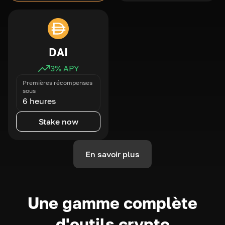
DAI
3
% APY
Premières récompenses
sous
6 heures
Stake now
En savoir plus
Une gamme complète
d'outils crypto