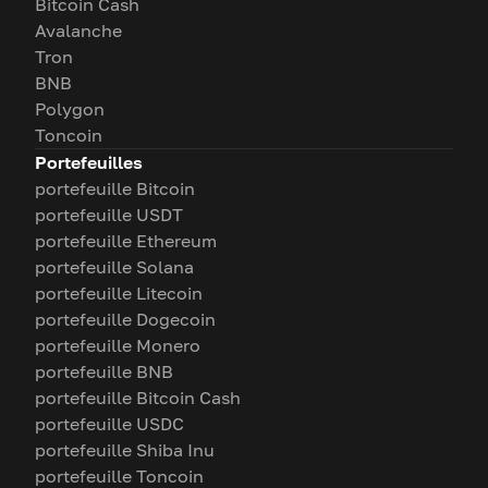
Bitcoin Cash
Avalanche
Tron
BNB
Polygon
Toncoin
Portefeuilles
portefeuille Bitcoin
portefeuille USDT
portefeuille Ethereum
portefeuille Solana
portefeuille Litecoin
portefeuille Dogecoin
portefeuille Monero
portefeuille BNB
portefeuille Bitcoin Cash
portefeuille USDC
portefeuille Shiba Inu
portefeuille Toncoin