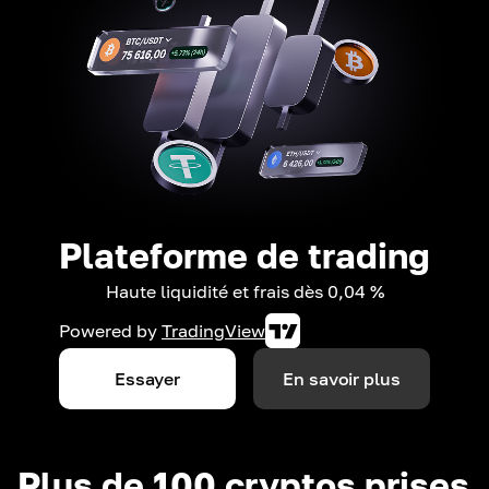
Plateforme de trading
Haute liquidité et frais dès 0,04 %
Powered by
TradingView
Essayer
En savoir plus
Plus de 100 cryptos prises