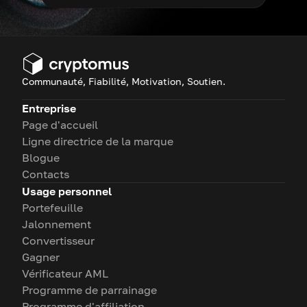
Communauté, Fiabilité, Motivation, Soutien.
Entreprise
Page d'accueil
Ligne directrice de la marque
Blogue
Contacts
Usage personnel
Portefeuille
Jalonnement
Convertisseur
Gagner
Vérificateur AML
Programme de parrainage
Programme d'affiliation