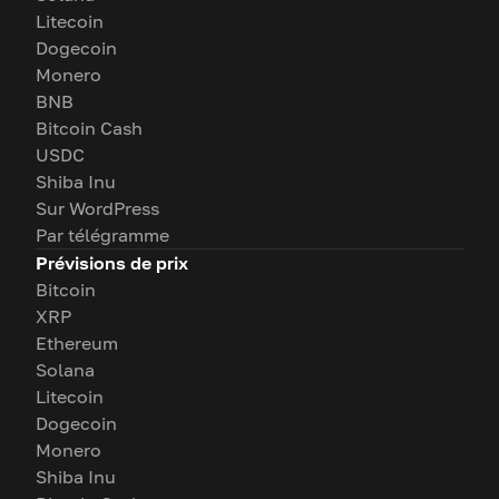
Litecoin
Dogecoin
Monero
BNB
Bitcoin Cash
USDC
Shiba Inu
Sur WordPress
Par télégramme
Prévisions de prix
Bitcoin
XRP
Ethereum
Solana
Litecoin
Dogecoin
Monero
Shiba Inu