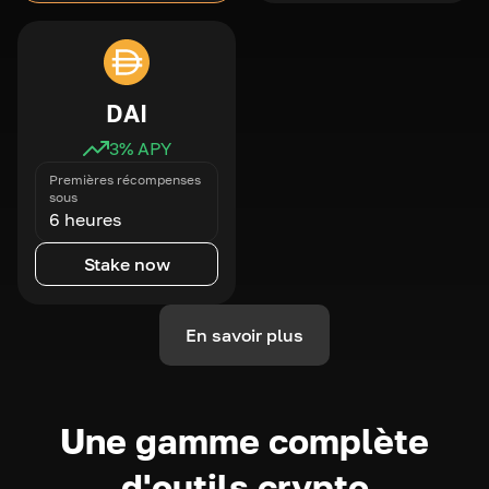
DAI
3
% APY
Premières récompenses
sous
6 heures
Stake now
En savoir plus
Une gamme complète
d'outils crypto