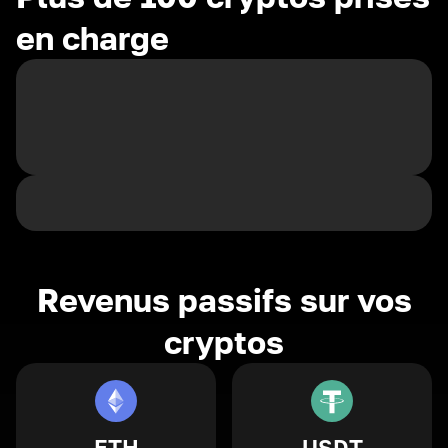
en charge
Revenus passifs sur vos
cryptos
ETH
USDT