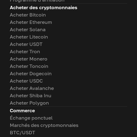
Acheter des cryptomonnaies
Acheter Bitcoin
Acheter Ethereum
Acheter Solana
Acheter Litecoin
Acheter USDT
Acheter Tron
Acheter Monero
Acheter Toncoin
Acheter Dogecoin
Acheter USDC
Acheter Avalanche
Acheter Shiba Inu
Acheter Polygon
Commerce
Échange ponctuel
Marchés des cryptomonnaies
BTC/USDT