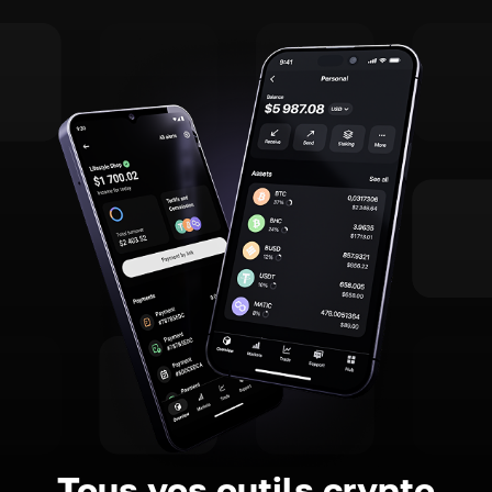
Tous vos outils crypto