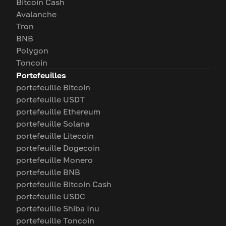
Bitcoin Cash
Avalanche
Tron
BNB
Polygon
Toncoin
Portefeuilles
portefeuille Bitcoin
portefeuille USDT
portefeuille Ethereum
portefeuille Solana
portefeuille Litecoin
portefeuille Dogecoin
portefeuille Monero
portefeuille BNB
portefeuille Bitcoin Cash
portefeuille USDC
portefeuille Shiba Inu
portefeuille Toncoin