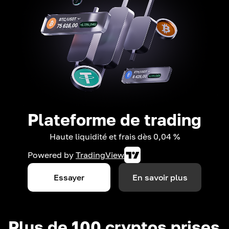
Plateforme de trading
Haute liquidité et frais dès 0,04 %
Powered by
TradingView
Essayer
En savoir plus
Plus de 100 cryptos prises