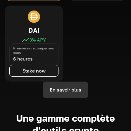
DAI
3
% APY
Premières récompenses
sous
6 heures
Stake now
En savoir plus
Une gamme complète
d'outils crypto