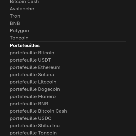
Bitcoin Cash
Avalanche
Tron
BNB
Polygon
Toncoin
Portefeuilles
portefeuille Bitcoin
portefeuille USDT
portefeuille Ethereum
portefeuille Solana
portefeuille Litecoin
portefeuille Dogecoin
portefeuille Monero
portefeuille BNB
portefeuille Bitcoin Cash
portefeuille USDC
portefeuille Shiba Inu
portefeuille Toncoin