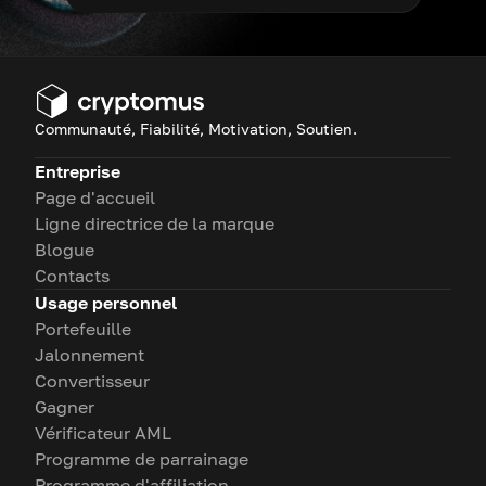
Communauté, Fiabilité, Motivation, Soutien.
Entreprise
Page d'accueil
Ligne directrice de la marque
Blogue
Contacts
Usage personnel
Portefeuille
Jalonnement
Convertisseur
Gagner
Vérificateur AML
Programme de parrainage
Programme d'affiliation