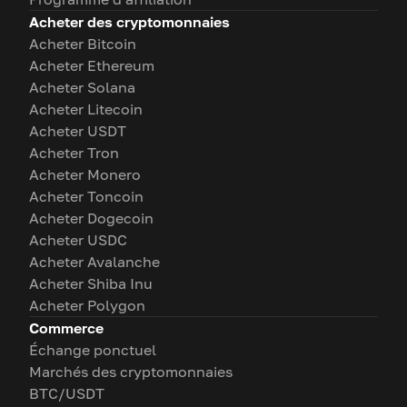
Acheter des cryptomonnaies
Acheter Bitcoin
Acheter Ethereum
Acheter Solana
Acheter Litecoin
Acheter USDT
Acheter Tron
Acheter Monero
Acheter Toncoin
Acheter Dogecoin
Acheter USDC
Acheter Avalanche
Acheter Shiba Inu
Acheter Polygon
Commerce
Échange ponctuel
Marchés des cryptomonnaies
BTC/USDT