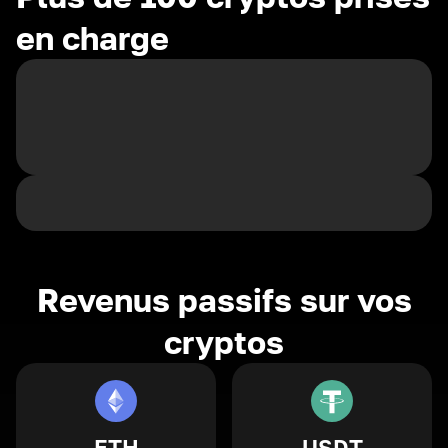
en charge
Revenus passifs sur vos
cryptos
ETH
USDT