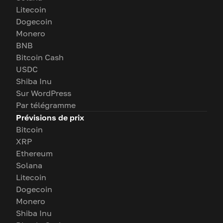
Litecoin
Dogecoin
Monero
BNB
Bitcoin Cash
USDC
Shiba Inu
Sur WordPress
Par télégramme
Prévisions de prix
Bitcoin
XRP
Ethereum
Solana
Litecoin
Dogecoin
Monero
Shiba Inu