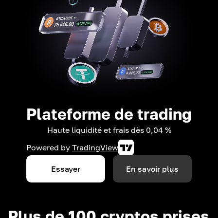
Plateforme de trading
Haute liquidité et frais dès 0,04 %
Powered by
TradingView
Essayer
En savoir plus
Plus de 100 cryptos prises