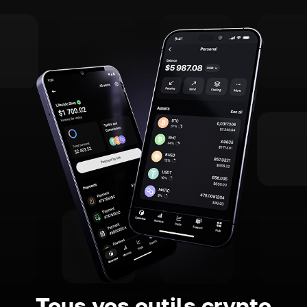
Tous vos outils crypto