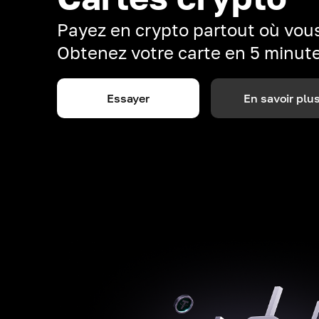
Payez en crypto partout où vous
Obtenez votre carte en 5 minut
Essayer
En savoir plu