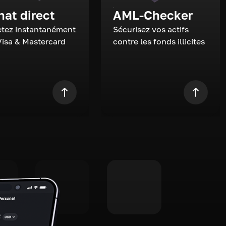
hat direct
AML-Checker
tez instantanément
Sécurisez vos actifs
Visa & Mastercard
contre les fonds illicites