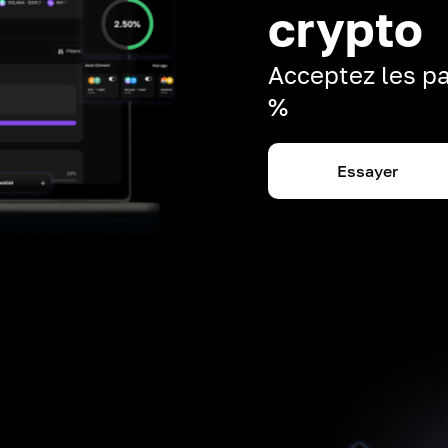
crypto
Acceptez les pa
%
Essayer