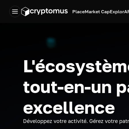
Place
Market Cap
Explor
A
L'écosystèm
tout-en-un p
excellence
Développez votre activité. Gérez votre pat