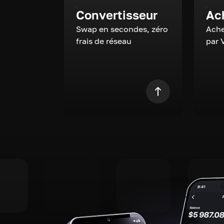
Convertisseur
Ac
Swap en secondes, zéro
Ache
frais de réseau
par 