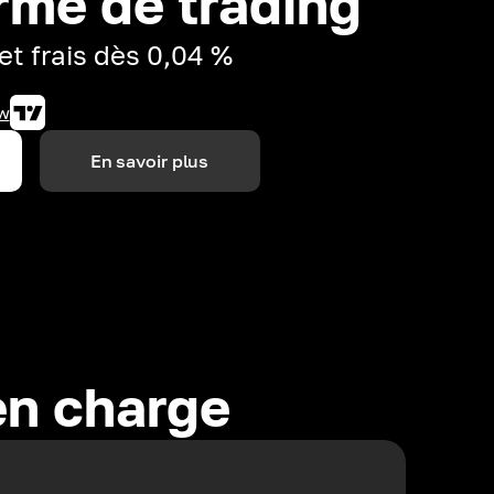
rme de trading
et frais dès 0,04 %
w
En savoir plus
en charge