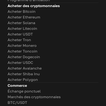
Acheter des cryptomonnaies
Acheter Bitcoin
Acheter Ethereum
Acheter Solana
Acheter Litecoin
Acheter USDT
Acheter Tron
Acheter Monero
Acheter Toncoin
Acheter Dogecoin
Acheter USDC
Acheter Avalanche
Acheter Shiba Inu
Acheter Polygon
Commerce
Échange ponctuel
Marchés des cryptomonnaies
BTC/USDT