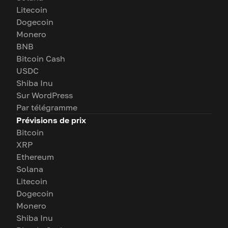
Litecoin
Dogecoin
Monero
BNB
Bitcoin Cash
USDC
Shiba Inu
Sur WordPress
Par télégramme
Prévisions de prix
Bitcoin
XRP
Ethereum
Solana
Litecoin
Dogecoin
Monero
Shiba Inu