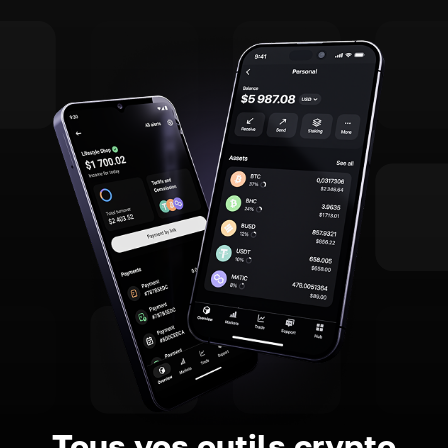
Tous vos outils crypto