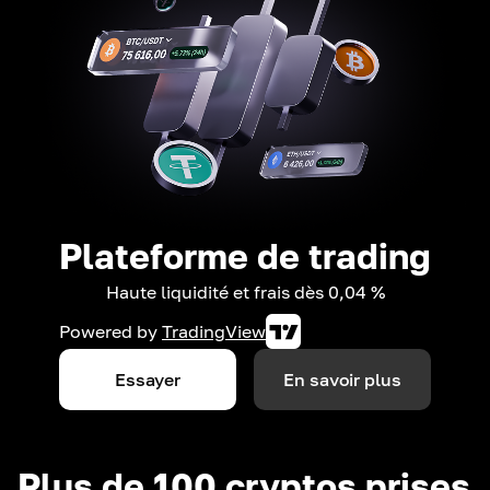
Plateforme de trading
Haute liquidité et frais dès 0,04 %
Powered by
TradingView
Essayer
En savoir plus
Plus de 100 cryptos prises