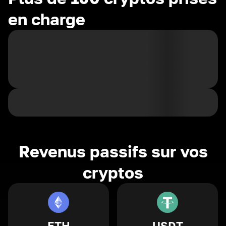
en charge
Revenus passifs sur vos
cryptos
ETH
USDT