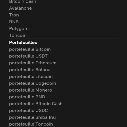
Bitcoin Cash
Avalanche
Tron
BNB
Polygon
Toncoin
Portefeuilles
portefeuille Bitcoin
portefeuille USDT
portefeuille Ethereum
portefeuille Solana
portefeuille Litecoin
portefeuille Dogecoin
portefeuille Monero
portefeuille BNB
portefeuille Bitcoin Cash
portefeuille USDC
portefeuille Shiba Inu
portefeuille Toncoin