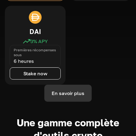
DAI
3
% APY
Premières récompenses
sous
6 heures
Stake now
En savoir plus
Une gamme complète
d'outils crypto