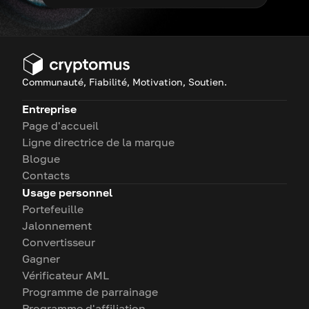
Communauté, Fiabilité, Motivation, Soutien.
Entreprise
Page d'accueil
Ligne directrice de la marque
Blogue
Contacts
Usage personnel
Portefeuille
Jalonnement
Convertisseur
Gagner
Vérificateur AML
Programme de parrainage
Programme d'affiliation