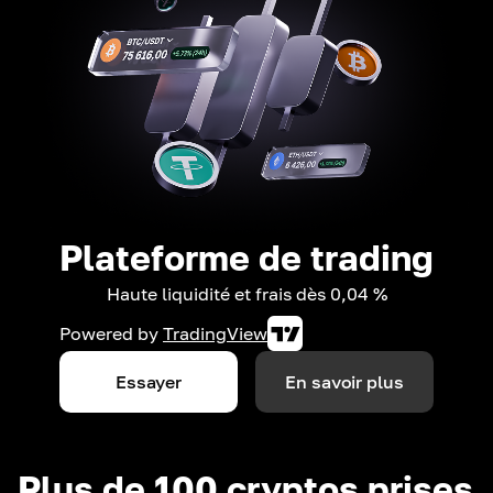
Plateforme de trading
Haute liquidité et frais dès 0,04 %
Powered by
TradingView
Essayer
En savoir plus
Plus de 100 cryptos prises