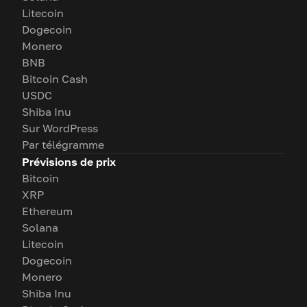
Litecoin
Dogecoin
Monero
BNB
Bitcoin Cash
USDC
Shiba Inu
Sur WordPress
Par télégramme
Prévisions de prix
Bitcoin
XRP
Ethereum
Solana
Litecoin
Dogecoin
Monero
Shiba Inu