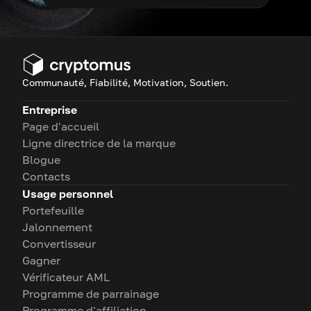
Communauté, Fiabilité, Motivation, Soutien.
Entreprise
Page d'accueil
Ligne directrice de la marque
Blogue
Contacts
Usage personnel
Portefeuille
Jalonnement
Convertisseur
Gagner
Vérificateur AML
Programme de parrainage
Programme d'affiliation