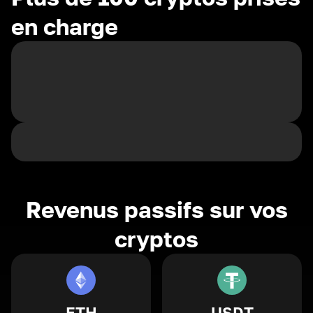
en charge
Revenus passifs sur vos
cryptos
ETH
USDT