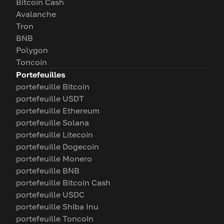
Bitcoin Cash
Avalanche
Tron
BNB
Polygon
Toncoin
Portefeuilles
portefeuille Bitcoin
portefeuille USDT
portefeuille Ethereum
portefeuille Solana
portefeuille Litecoin
portefeuille Dogecoin
portefeuille Monero
portefeuille BNB
portefeuille Bitcoin Cash
portefeuille USDC
portefeuille Shiba Inu
portefeuille Toncoin