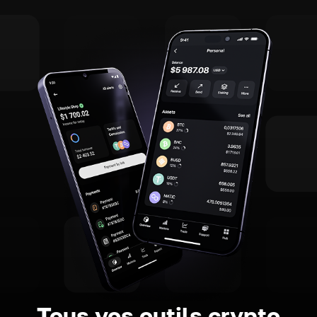
Tous vos outils crypto