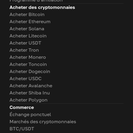
Acheter des cryptomonnaies
Acheter Bitcoin
Acheter Ethereum
Acheter Solana
Acheter Litecoin
Acheter USDT
Acheter Tron
Acheter Monero
Acheter Toncoin
Acheter Dogecoin
Acheter USDC
Acheter Avalanche
Acheter Shiba Inu
Acheter Polygon
Commerce
Échange ponctuel
Marchés des cryptomonnaies
BTC/USDT