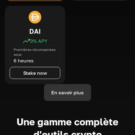
DAI
3
% APY
Premières récompenses
sous
6 heures
Stake now
En savoir plus
Une gamme complète
d'outils crypto