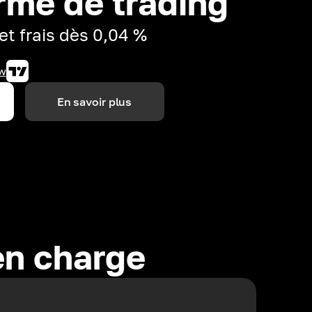
rme de trading
et frais dès 0,04 %
w
En savoir plus
en charge