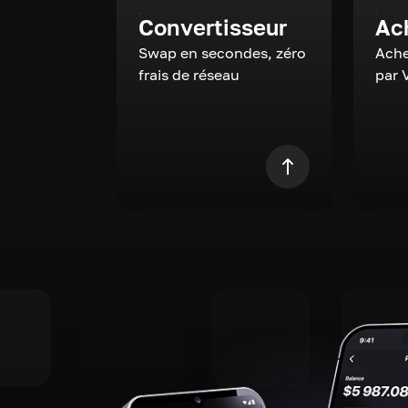
Convertisseur
Ac
Swap en secondes, zéro
Ache
frais de réseau
par 