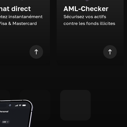
hat direct
AML-Checker
tez instantanément
Sécurisez vos actifs
Visa & Mastercard
contre les fonds illicites