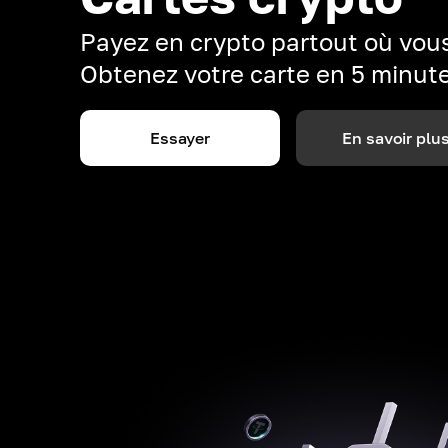
Payez en crypto partout où vous
Obtenez votre carte en 5 minut
Essayer
En savoir plu