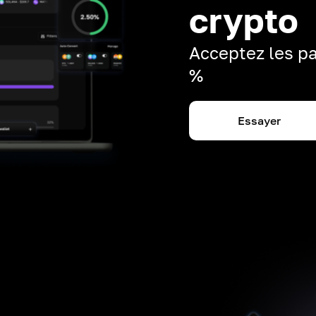
crypto
Acceptez les pa
%
Essayer