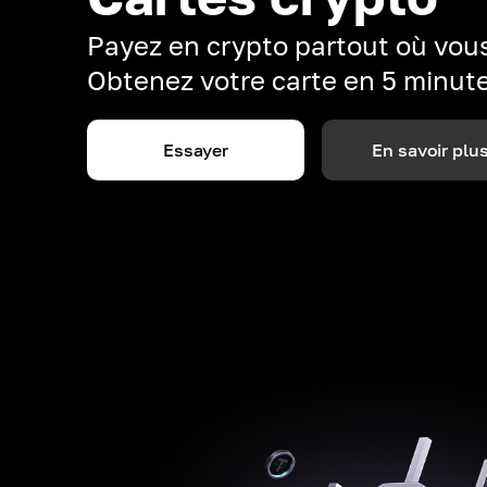
Payez en crypto partout où vous
Obtenez votre carte en 5 minut
Essayer
En savoir plu