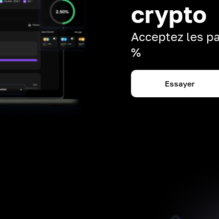
crypto
Acceptez les pa
%
Essayer