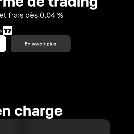
rme de trading
et frais dès 0,04 %
w
En savoir plus
en charge