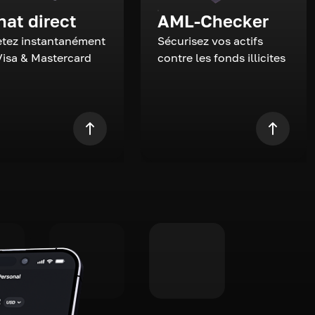
hat direct
AML-Checker
tez instantanément
Sécurisez vos actifs
Visa & Mastercard
contre les fonds illicites