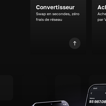
Convertisseur
Ac
Swap en secondes, zéro
Ache
frais de réseau
par 