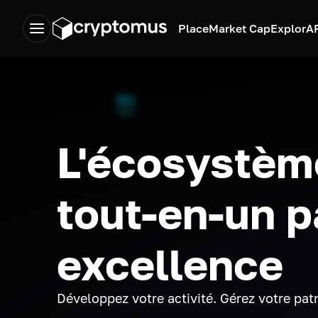
Place
Market Cap
Explor
A
L'écosystèm
tout-en-un p
excellence
Développez votre activité. Gérez votre pat