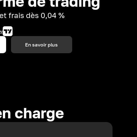
rme de trading
et frais dès 0,04 %
w
En savoir plus
en charge