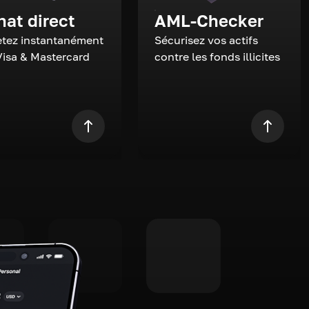
hat direct
AML-Checker
tez instantanément
Sécurisez vos actifs
Visa & Mastercard
contre les fonds illicites