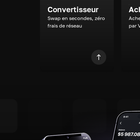
Convertisseur
Ac
Swap en secondes, zéro
Ache
frais de réseau
par 