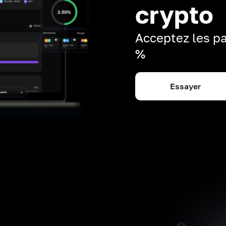
crypto
Acceptez les pa
%
Essayer