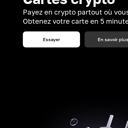
Payez en crypto partout où vous
Obtenez votre carte en 5 minut
Essayer
En savoir plu