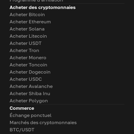
Acheter des cryptomonnaies
Acheter Bitcoin
Acheter Ethereum
Acheter Solana
Acheter Litecoin
Acheter USDT
Acheter Tron
Acheter Monero
Acheter Toncoin
Acheter Dogecoin
Acheter USDC
Acheter Avalanche
Acheter Shiba Inu
Acheter Polygon
Commerce
Échange ponctuel
Marchés des cryptomonnaies
BTC/USDT