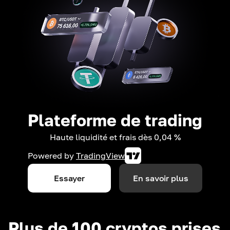
Plateforme de trading
Haute liquidité et frais dès 0,04 %
Powered by
TradingView
Essayer
En savoir plus
Plus de 100 cryptos prises