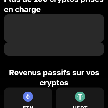
en charge
Revenus passifs sur vos
cryptos
ETH
USDT