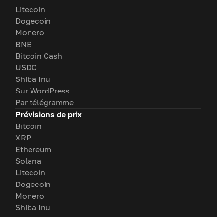
Litecoin
Dogecoin
Monero
BNB
Bitcoin Cash
USDC
Shiba Inu
Sur WordPress
Par télégramme
Prévisions de prix
Bitcoin
XRP
Ethereum
Solana
Litecoin
Dogecoin
Monero
Shiba Inu