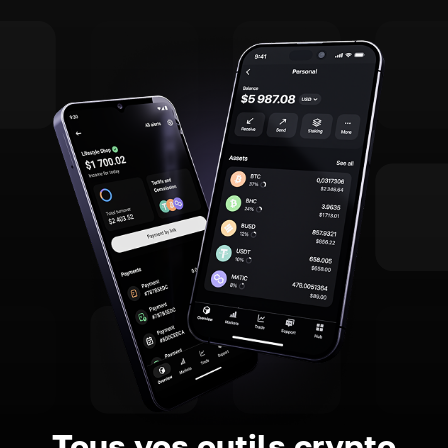
Tous vos outils crypto