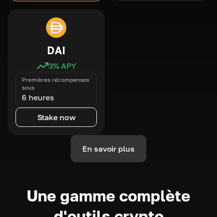
DAI
3
% APY
Premières récompenses
sous
6 heures
Stake now
En savoir plus
Une gamme complète
d'outils crypto