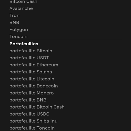
Bitcoin Cash
Avalanche
Tron
BNB
Polygon
Toncoin
Portefeuilles
portefeuille Bitcoin
portefeuille USDT
portefeuille Ethereum
portefeuille Solana
portefeuille Litecoin
portefeuille Dogecoin
portefeuille Monero
portefeuille BNB
portefeuille Bitcoin Cash
portefeuille USDC
portefeuille Shiba Inu
portefeuille Toncoin