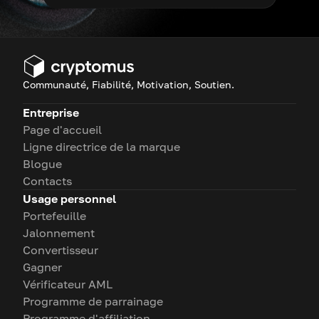
Communauté, Fiabilité, Motivation, Soutien.
Entreprise
Page d'accueil
Ligne directrice de la marque
Blogue
Contacts
Usage personnel
Portefeuille
Jalonnement
Convertisseur
Gagner
Vérificateur AML
Programme de parrainage
Programme d'affiliation